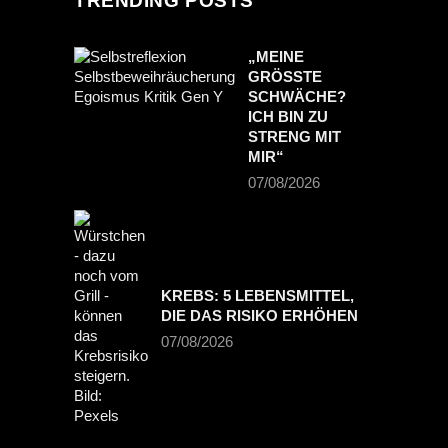
TRENDING POSTS
„MEINE
GRÖSSTE S
CHWÄCHE? I
CH BIN ZU S
TRENG MIT M
IR“
07/08/2026
KREBS: 5 LEBENSMITTEL,
DIE DAS RISIKO ERHÖHEN
07/08/2026