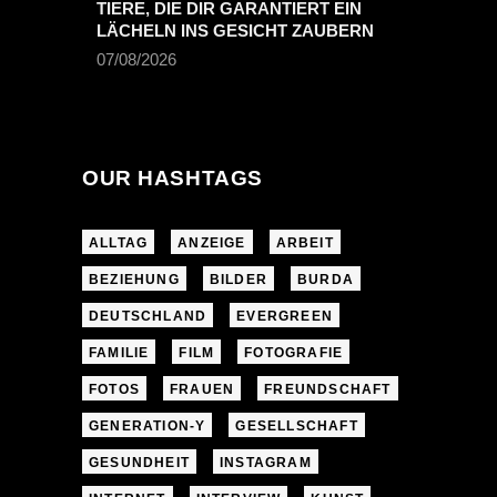
TIERE, DIE DIR GARANTIERT EIN
LÄCHELN INS GESICHT ZAUBERN
07/08/2026
OUR HASHTAGS
ALLTAG
ANZEIGE
ARBEIT
BEZIEHUNG
BILDER
BURDA
DEUTSCHLAND
EVERGREEN
FAMILIE
FILM
FOTOGRAFIE
FOTOS
FRAUEN
FREUNDSCHAFT
GENERATION-Y
GESELLSCHAFT
GESUNDHEIT
INSTAGRAM