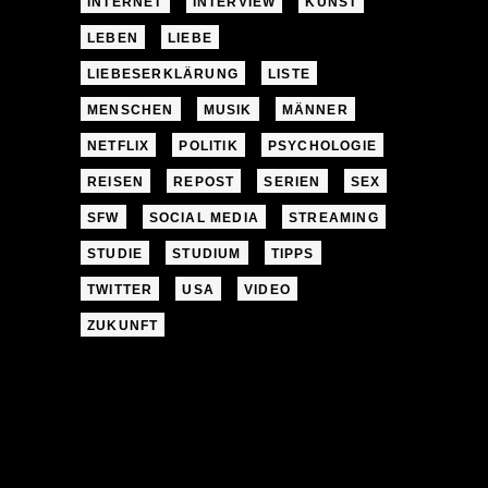
INTERNET
INTERVIEW
KUNST
LEBEN
LIEBE
LIEBESERKLÄRUNG
LISTE
MENSCHEN
MUSIK
MÄNNER
NETFLIX
POLITIK
PSYCHOLOGIE
REISEN
REPOST
SERIEN
SEX
SFW
SOCIAL MEDIA
STREAMING
STUDIE
STUDIUM
TIPPS
TWITTER
USA
VIDEO
ZUKUNFT