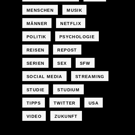
MENSCHEN
MUSIK
MÄNNER
NETFLIX
POLITIK
PSYCHOLOGIE
REISEN
REPOST
SERIEN
SEX
SFW
SOCIAL MEDIA
STREAMING
STUDIE
STUDIUM
TIPPS
TWITTER
USA
VIDEO
ZUKUNFT