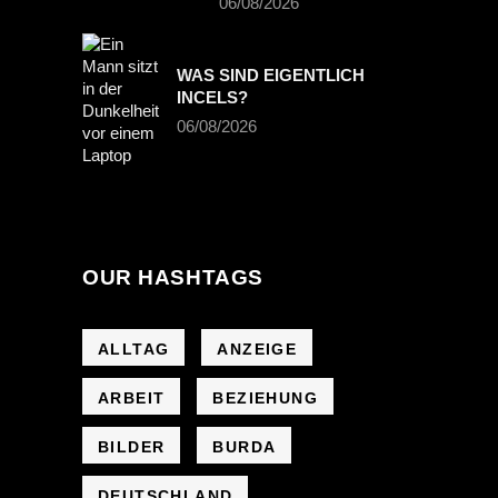
06/08/2026
WAS SIND EIGENTLICH
INCELS?
06/08/2026
OUR HASHTAGS
ALLTAG
ANZEIGE
ARBEIT
BEZIEHUNG
BILDER
BURDA
DEUTSCHLAND