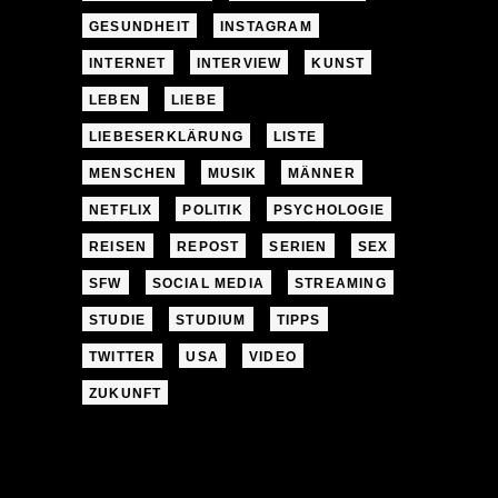
GESUNDHEIT
INSTAGRAM
INTERNET
INTERVIEW
KUNST
LEBEN
LIEBE
LIEBESERKLÄRUNG
LISTE
MENSCHEN
MUSIK
MÄNNER
NETFLIX
POLITIK
PSYCHOLOGIE
REISEN
REPOST
SERIEN
SEX
SFW
SOCIAL MEDIA
STREAMING
STUDIE
STUDIUM
TIPPS
TWITTER
USA
VIDEO
ZUKUNFT