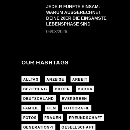
JEDE:R FÜNFTE EINSAM:
WARUM AUSGERECHNET
DEINE 20ER DIE EINSAMSTE
LEBENSPHASE SIND
06/08/2026
OUR HASHTAGS
ALLTAG
ANZEIGE
ARBEIT
BEZIEHUNG
BILDER
BURDA
DEUTSCHLAND
EVERGREEN
FAMILIE
FILM
FOTOGRAFIE
FOTOS
FRAUEN
FREUNDSCHAFT
GENERATION-Y
GESELLSCHAFT