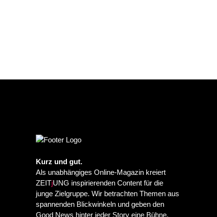
Kurz und gut.
Als unabhängiges Online-Magazin kreiert
ZEIT
j
UNG inspirierenden Content für die
junge Zielgruppe. Wir betrachten Themen aus
spannenden Blickwinkeln und geben den
Good News hinter jeder Story eine Bühne.