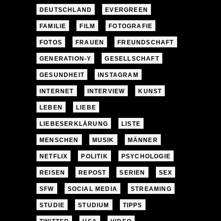
DEUTSCHLAND
EVERGREEN
FAMILIE
FILM
FOTOGRAFIE
FOTOS
FRAUEN
FREUNDSCHAFT
GENERATION-Y
GESELLSCHAFT
GESUNDHEIT
INSTAGRAM
INTERNET
INTERVIEW
KUNST
LEBEN
LIEBE
LIEBESERKLÄRUNG
LISTE
MENSCHEN
MUSIK
MÄNNER
NETFLIX
POLITIK
PSYCHOLOGIE
REISEN
REPOST
SERIEN
SEX
SFW
SOCIAL MEDIA
STREAMING
STUDIE
STUDIUM
TIPPS