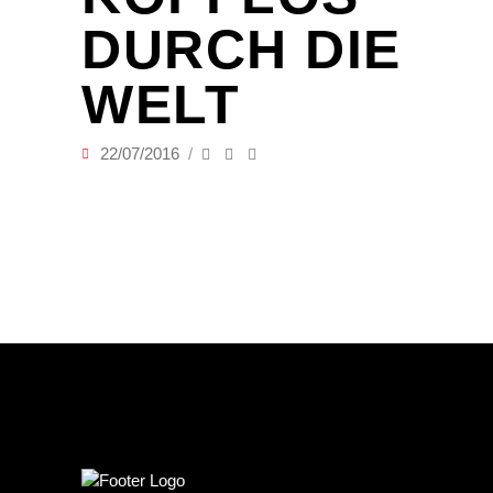
DURCH DIE
WELT
22/07/2016