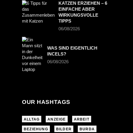
KATZEN ERZIEHEN – 6
EINFACHE ABER
WIRKUNGSVOLLE
TIPPS
06/08/2026
WAS SIND EIGENTLICH
INCELS?
06/08/2026
OUR HASHTAGS
ALLTAG
ANZEIGE
ARBEIT
BEZIEHUNG
BILDER
BURDA