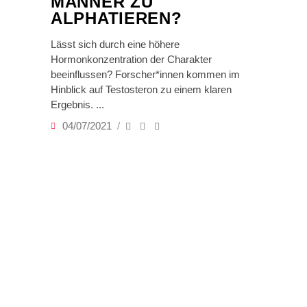
MÄNNER ZU
ALPHATIEREN?
Lässt sich durch eine höhere
Hormonkonzentration der Charakter
beeinflussen? Forscher*innen kommen im
Hinblick auf Testosteron zu einem klaren
Ergebnis.
04/07/2021