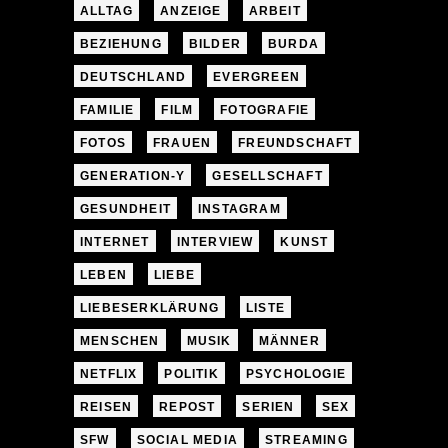
ALLTAG
ANZEIGE
ARBEIT
BEZIEHUNG
BILDER
BURDA
DEUTSCHLAND
EVERGREEN
FAMILIE
FILM
FOTOGRAFIE
FOTOS
FRAUEN
FREUNDSCHAFT
GENERATION-Y
GESELLSCHAFT
GESUNDHEIT
INSTAGRAM
INTERNET
INTERVIEW
KUNST
LEBEN
LIEBE
LIEBESERKLÄRUNG
LISTE
MENSCHEN
MUSIK
MÄNNER
NETFLIX
POLITIK
PSYCHOLOGIE
REISEN
REPOST
SERIEN
SEX
SFW
SOCIAL MEDIA
STREAMING