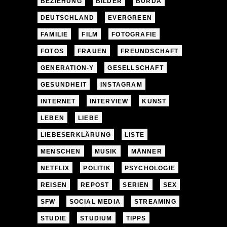
BEZIEHUNG
BILDER
BURDA
DEUTSCHLAND
EVERGREEN
FAMILIE
FILM
FOTOGRAFIE
FOTOS
FRAUEN
FREUNDSCHAFT
GENERATION-Y
GESELLSCHAFT
GESUNDHEIT
INSTAGRAM
INTERNET
INTERVIEW
KUNST
LEBEN
LIEBE
LIEBESERKLÄRUNG
LISTE
MENSCHEN
MUSIK
MÄNNER
NETFLIX
POLITIK
PSYCHOLOGIE
REISEN
REPOST
SERIEN
SEX
SFW
SOCIAL MEDIA
STREAMING
STUDIE
STUDIUM
TIPPS