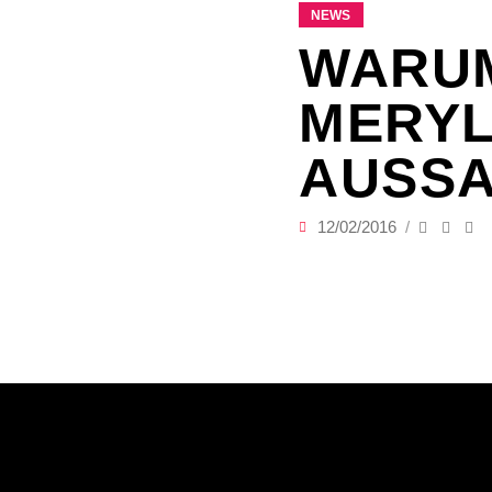
NEWS
WARUM
MERYL
AUSSA
12/02/2016