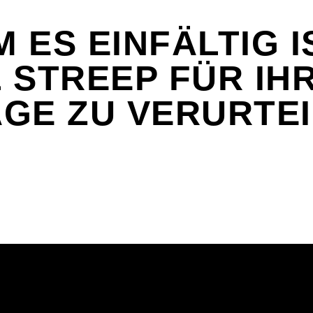
 ES EINFÄLTIG I
 STREEP FÜR IH
GE ZU VERURTE