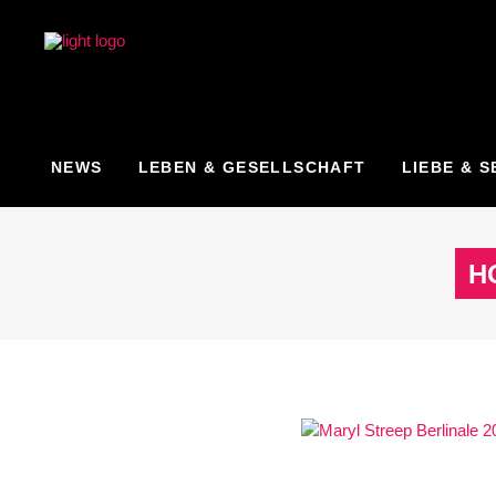
NEWS
LEBEN & GESELLSCHAFT
LIEBE & S
H