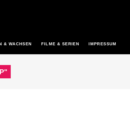
N & WACHSEN
FILME & SERIEN
IMPRESSUM
P"