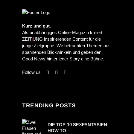
Kurz und gut.
Als unabhängiges Online-Magazin kreiert
ZEIT
j
UNG inspirierenden Content für die
junge Zielgruppe. Wir betrachten Themen aus
spannenden Blickwinkeln und geben den
Good News hinter jeder Story eine Bühne.
Follow us
TRENDING POSTS
DIE TOP-10 SEXFANTASIEN:
HOW TO