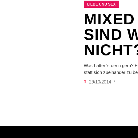
LIEBE UND SEX
MIXED
SIND 
NICHT
Was hätten's denn gern? E
statt sich zueinander zu 
29/10/2014