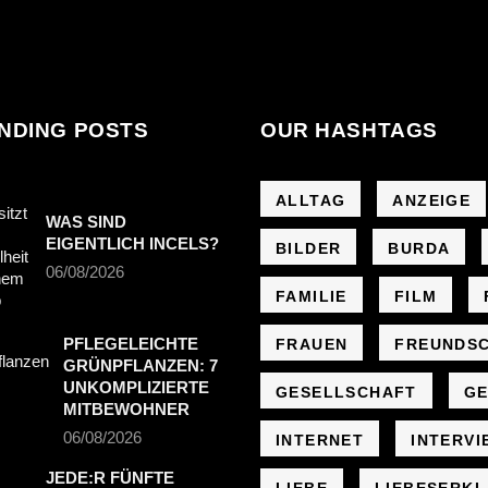
NDING POSTS
OUR HASHTAGS
ALLTAG
ANZEIGE
WAS SIND
EIGENTLICH INCELS?
BILDER
BURDA
06/08/2026
FAMILIE
FILM
PFLEGELEICHTE
FRAUEN
FREUNDS
GRÜNPFLANZEN: 7
UNKOMPLIZIERTE
GESELLSCHAFT
GE
MITBEWOHNER
06/08/2026
INTERNET
INTERVI
JEDE:R FÜNFTE