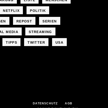
LÄRUNG
LISTE
MENSCHEN
NETFLIX
POLITIK
SEN
REPOST
SERIEN
AL MEDIA
STREAMING
TIPPS
TWITTER
USA
DATENSCHUTZ
AGB