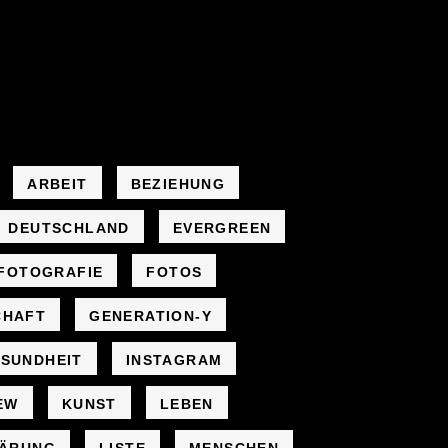
ARBEIT
BEZIEHUNG
DEUTSCHLAND
EVERGREEN
FOTOGRAFIE
FOTOS
CHAFT
GENERATION-Y
SUNDHEIT
INSTAGRAM
EW
KUNST
LEBEN