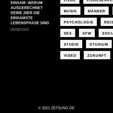
LIEBE
LIEBESERK
EINSAM: WARUM
AUSGERECHNET
MUSIK
MÄNNER
DEINE 20ER DIE
EINSAMSTE
PSYCHOLOGIE
REI
LEBENSPHASE SIND
06/08/2026
SEX
SFW
SOCI
STUDIE
STUDIUM
VIDEO
ZUKUNFT
© 2021 ZEIT
j
UNG
.
DE