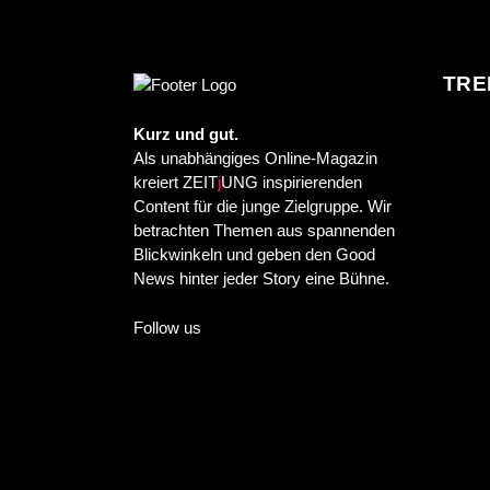
TRE
Kurz und gut.
Als unabhängiges Online-Magazin
kreiert ZEIT
j
UNG inspirierenden
Content für die junge Zielgruppe. Wir
betrachten Themen aus spannenden
Blickwinkeln und geben den Good
News hinter jeder Story eine Bühne.
Follow us