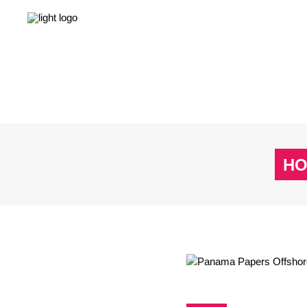
NEWS
LEBEN & GESELLSCHAFT
LIEBE & S
NEWS
LEBEN & GESELLSCHAFT
LIEBE & S
H