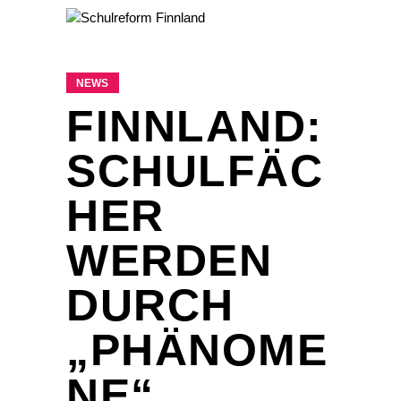
NEWS
FINNLAND:
SCHULFÄC
HER
WERDEN
DURCH
„PHÄNOME
NE“