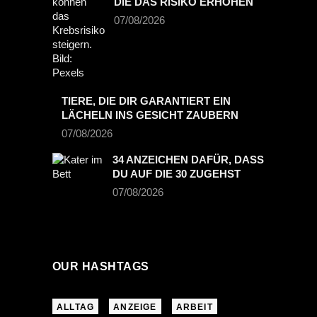
DIE DAS RISIKO ERHÖHEN
07/08/2026
TIERE, DIE DIR GARANTIERT EIN
LÄCHELN INS GESICHT ZAUBERN
07/08/2026
34 ANZEICHEN DAFÜR, DASS
DU AUF DIE 30 ZUGEHST
07/08/2026
OUR HASHTAGS
ALLTAG
ANZEIGE
ARBEIT