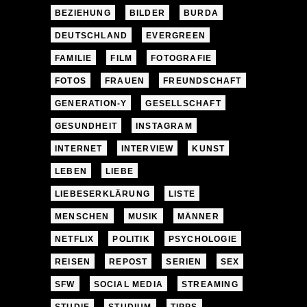
BEZIEHUNG
BILDER
BURDA
DEUTSCHLAND
EVERGREEN
FAMILIE
FILM
FOTOGRAFIE
FOTOS
FRAUEN
FREUNDSCHAFT
GENERATION-Y
GESELLSCHAFT
GESUNDHEIT
INSTAGRAM
INTERNET
INTERVIEW
KUNST
LEBEN
LIEBE
LIEBESERKLÄRUNG
LISTE
MENSCHEN
MUSIK
MÄNNER
NETFLIX
POLITIK
PSYCHOLOGIE
REISEN
REPOST
SERIEN
SEX
SFW
SOCIAL MEDIA
STREAMING