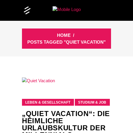
HOME
/
POSTS TAGGED "QUIET VACATION"
LEBEN & GESELLSCHAFT
STUDIUM & JOB
„QUIET VACATION“: DIE
HEIMLICHE
URLAUBSKULTUR DER