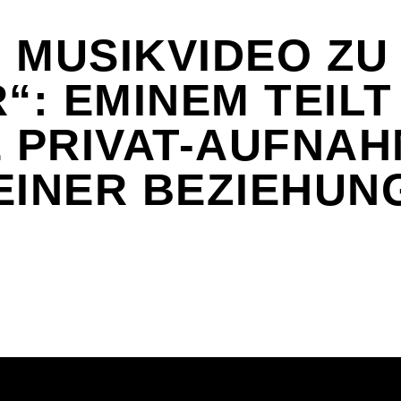
 MUSIKVIDEO ZU
“: EMINEM TEILT
E PRIVAT-AUFNA
EINER BEZIEHUN