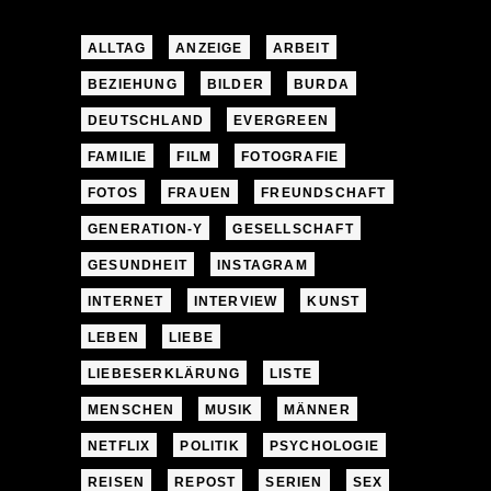
ALLTAG
ANZEIGE
ARBEIT
BEZIEHUNG
BILDER
BURDA
DEUTSCHLAND
EVERGREEN
FAMILIE
FILM
FOTOGRAFIE
FOTOS
FRAUEN
FREUNDSCHAFT
GENERATION-Y
GESELLSCHAFT
GESUNDHEIT
INSTAGRAM
INTERNET
INTERVIEW
KUNST
LEBEN
LIEBE
LIEBESERKLÄRUNG
LISTE
MENSCHEN
MUSIK
MÄNNER
NETFLIX
POLITIK
PSYCHOLOGIE
REISEN
REPOST
SERIEN
SEX