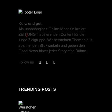
Kurz und gut.
Als unabhängiges Online-Magazin kreiert
ZEIT
j
UNG inspirierenden Content für die
junge Zielgruppe. Wir betrachten Themen aus
spannenden Blickwinkeln und geben den
Good News hinter jeder Story eine Bühne.
Follow us
TRENDING POSTS