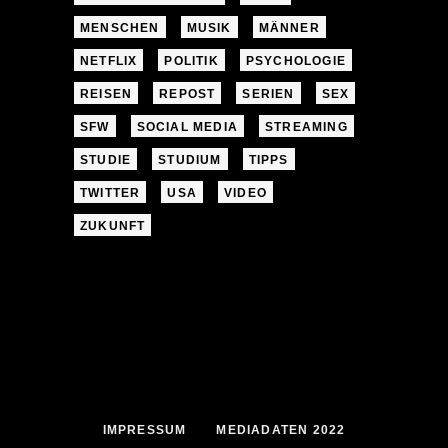
MENSCHEN
MUSIK
MÄNNER
NETFLIX
POLITIK
PSYCHOLOGIE
REISEN
REPOST
SERIEN
SEX
SFW
SOCIAL MEDIA
STREAMING
STUDIE
STUDIUM
TIPPS
TWITTER
USA
VIDEO
ZUKUNFT
IMPRESSUM
MEDIADATEN 2022