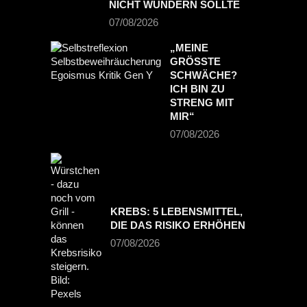
NICHT WUNDERN SOLLTE
07/08/2026
„MEINE
GRÖSSTE S
CHWÄCHE? I
CH BIN ZU S
TRENG MIT M
IR“
07/08/2026
KREBS: 5 LEBENSMITTEL,
DIE DAS RISIKO ERHÖHEN
07/08/2026