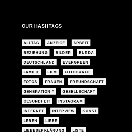
OUR HASHTAGS
ALLTAG
ANZEIGE
ARBEIT
BEZIEHUNG
BILDER
BURDA
DEUTSCHLAND
EVERGREEN
FAMILIE
FILM
FOTOGRAFIE
FOTOS
FRAUEN
FREUNDSCHAFT
GENERATION-Y
GESELLSCHAFT
GESUNDHEIT
INSTAGRAM
INTERNET
INTERVIEW
KUNST
LEBEN
LIEBE
LIEBESERKLÄRUNG
LISTE