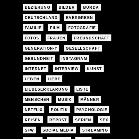
BEZIEHUNG
BILDER
BURDA
DEUTSCHLAND
EVERGREEN
FAMILIE
FILM
FOTOGRAFIE
FOTOS
FRAUEN
FREUNDSCHAFT
GENERATION-Y
GESELLSCHAFT
GESUNDHEIT
INSTAGRAM
INTERNET
INTERVIEW
KUNST
LEBEN
LIEBE
LIEBESERKLÄRUNG
LISTE
MENSCHEN
MUSIK
MÄNNER
NETFLIX
POLITIK
PSYCHOLOGIE
REISEN
REPOST
SERIEN
SEX
SFW
SOCIAL MEDIA
STREAMING