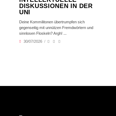
DISKUSSIONEN IN DER
UNI
Deine Kommilitonen übertrumpfen sich
gegenseitig mit unnützen Fremdwörtern und
sinnlosen Floskeln? Argh!
30/07/2026