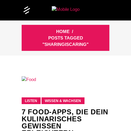
HOME
/
POSTS TAGGED
"SHARINGISCARING"
LISTEN
WISSEN & WACHSEN
7 FOOD-APPS, DIE DEIN
KULINARISCHES
GEWISSEN