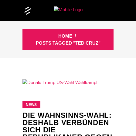
HOME
/
POSTS TAGGED "TED CRUZ"
NEWS
DIE WAHNSINNS-WAHL:
DESHALB VERBÜNDEN
SICH DIE