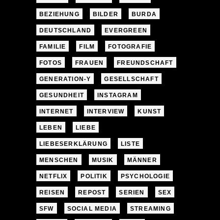
BEZIEHUNG
BILDER
BURDA
DEUTSCHLAND
EVERGREEN
FAMILIE
FILM
FOTOGRAFIE
FOTOS
FRAUEN
FREUNDSCHAFT
GENERATION-Y
GESELLSCHAFT
GESUNDHEIT
INSTAGRAM
INTERNET
INTERVIEW
KUNST
LEBEN
LIEBE
LIEBESERKLÄRUNG
LISTE
MENSCHEN
MUSIK
MÄNNER
NETFLIX
POLITIK
PSYCHOLOGIE
REISEN
REPOST
SERIEN
SEX
SFW
SOCIAL MEDIA
STREAMING