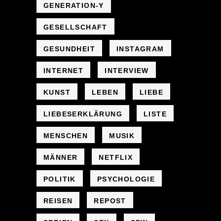
GENERATION-Y
GESELLSCHAFT
GESUNDHEIT
INSTAGRAM
INTERNET
INTERVIEW
KUNST
LEBEN
LIEBE
LIEBESERKLÄRUNG
LISTE
MENSCHEN
MUSIK
MÄNNER
NETFLIX
POLITIK
PSYCHOLOGIE
REISEN
REPOST