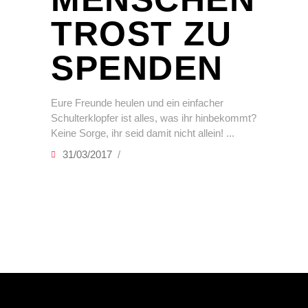
TROST ZU
SPENDEN
Eure Freunde heulen und ein einfacher
Schulterklopfer ist alles, was ihr hinbekommt?
Keine Sorge, ihr seid damit nicht allein!
31/03/2017