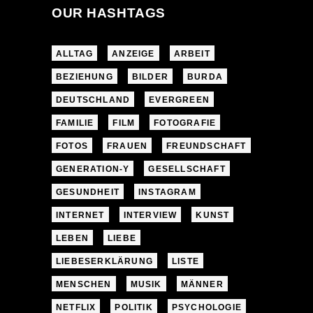
OUR HASHTAGS
ALLTAG
ANZEIGE
ARBEIT
BEZIEHUNG
BILDER
BURDA
DEUTSCHLAND
EVERGREEN
FAMILIE
FILM
FOTOGRAFIE
FOTOS
FRAUEN
FREUNDSCHAFT
GENERATION-Y
GESELLSCHAFT
GESUNDHEIT
INSTAGRAM
INTERNET
INTERVIEW
KUNST
LEBEN
LIEBE
LIEBESERKLÄRUNG
LISTE
MENSCHEN
MUSIK
MÄNNER
NETFLIX
POLITIK
PSYCHOLOGIE