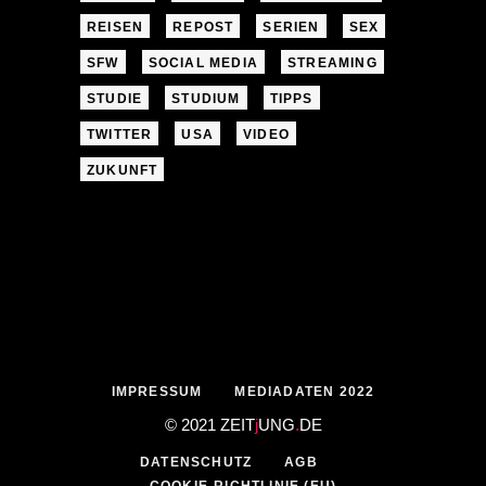
REISEN
REPOST
SERIEN
SEX
SFW
SOCIAL MEDIA
STREAMING
STUDIE
STUDIUM
TIPPS
TWITTER
USA
VIDEO
ZUKUNFT
IMPRESSUM
MEDIADATEN 2022
© 2021 ZEIT
j
UNG
.
DE
DATENSCHUTZ
AGB