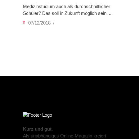
Medizinstudium auch als durchschnittlicher
Schüler? Das soll in Zukunft möglich sein.
07/12/2018
Kurz und gut.
Als unabhängiges Online-Magazin kreiert