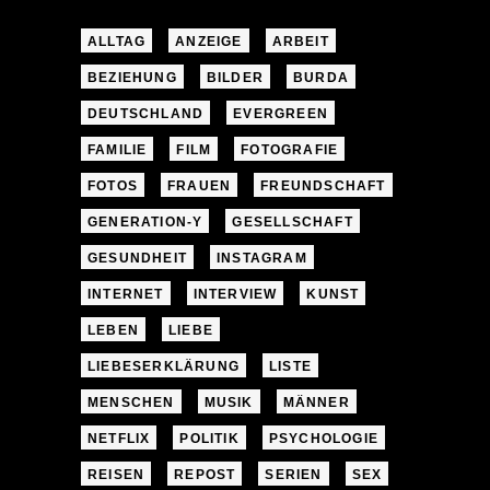
ALLTAG
ANZEIGE
ARBEIT
BEZIEHUNG
BILDER
BURDA
DEUTSCHLAND
EVERGREEN
FAMILIE
FILM
FOTOGRAFIE
FOTOS
FRAUEN
FREUNDSCHAFT
GENERATION-Y
GESELLSCHAFT
GESUNDHEIT
INSTAGRAM
INTERNET
INTERVIEW
KUNST
LEBEN
LIEBE
LIEBESERKLÄRUNG
LISTE
MENSCHEN
MUSIK
MÄNNER
NETFLIX
POLITIK
PSYCHOLOGIE
REISEN
REPOST
SERIEN
SEX