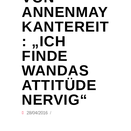
ANNENMAY
KANTEREIT
: „ICH
FINDE
WANDAS
ATTITÜDE
NERVIG“
28/04/2016