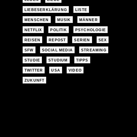
LIEBESERKLÄRUNG
LISTE
MENSCHEN
MUSIK
MÄNNER
NETFLIX
POLITIK
PSYCHOLOGIE
REISEN
REPOST
SERIEN
SEX
SFW
SOCIAL MEDIA
STREAMING
STUDIE
STUDIUM
TIPPS
TWITTER
USA
VIDEO
ZUKUNFT