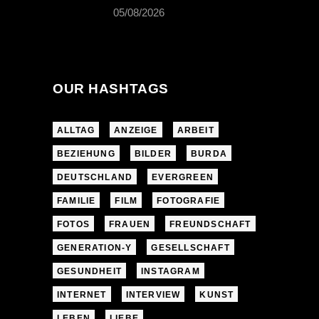
05/08/2026
OUR HASHTAGS
ALLTAG
ANZEIGE
ARBEIT
BEZIEHUNG
BILDER
BURDA
DEUTSCHLAND
EVERGREEN
FAMILIE
FILM
FOTOGRAFIE
FOTOS
FRAUEN
FREUNDSCHAFT
GENERATION-Y
GESELLSCHAFT
GESUNDHEIT
INSTAGRAM
INTERNET
INTERVIEW
KUNST
LEBEN
LIEBE