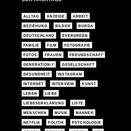
ALLTAG
ANZEIGE
ARBEIT
BEZIEHUNG
BILDER
BURDA
DEUTSCHLAND
EVERGREEN
FAMILIE
FILM
FOTOGRAFIE
FOTOS
FRAUEN
FREUNDSCHAFT
GENERATION-Y
GESELLSCHAFT
GESUNDHEIT
INSTAGRAM
INTERNET
INTERVIEW
KUNST
LEBEN
LIEBE
LIEBESERKLÄRUNG
LISTE
MENSCHEN
MUSIK
MÄNNER
NETFLIX
POLITIK
PSYCHOLOGIE