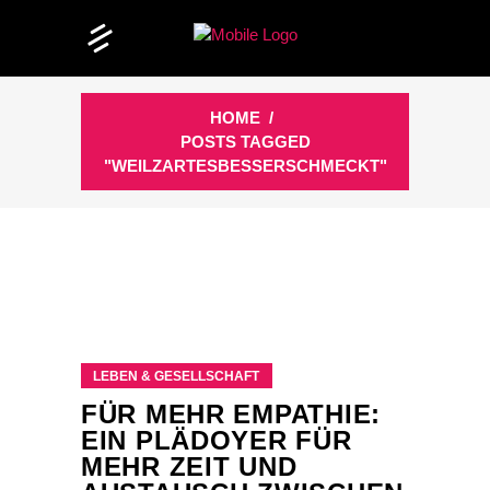
HOME
/
POSTS TAGGED
"WEILZARTESBESSERSCHMECKT"
LEBEN & GESELLSCHAFT
FÜR MEHR EMPATHIE:
EIN PLÄDOYER FÜR
MEHR ZEIT UND