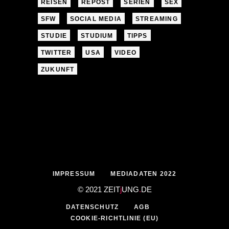
REISEN
REPOST
SERIEN
SEX
SFW
SOCIAL MEDIA
STREAMING
STUDIE
STUDIUM
TIPPS
TWITTER
USA
VIDEO
ZUKUNFT
IMPRESSUM
MEDIADATEN 2022
© 2021 ZEIT
j
UNG
.
DE
DATENSCHUTZ
AGB
COOKIE-RICHTLINIE (EU)