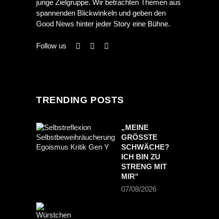
junge Zielgruppe. Wir betrachten Themen aus
spannenden Blickwinkeln und geben den
Good News hinter jeder Story eine Bühne.
Follow us
TRENDING POSTS
„MEINE
GRÖSSTE S
CHWÄCHE? I
CH BIN ZU S
TRENG MIT M
IR“
07/08/2026