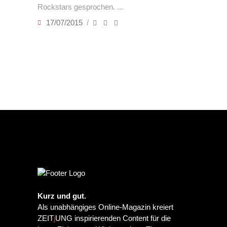
Rockstars gesprochen.
17/07/2015
Kurz und gut.
Als unabhängiges Online-Magazin kreiert
ZEIT
j
UNG inspirierenden Content für die