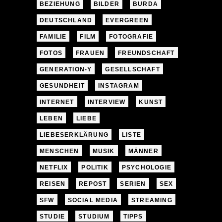
BEZIEHUNG
BILDER
BURDA
DEUTSCHLAND
EVERGREEN
FAMILIE
FILM
FOTOGRAFIE
FOTOS
FRAUEN
FREUNDSCHAFT
GENERATION-Y
GESELLSCHAFT
GESUNDHEIT
INSTAGRAM
INTERNET
INTERVIEW
KUNST
LEBEN
LIEBE
LIEBESERKLÄRUNG
LISTE
MENSCHEN
MUSIK
MÄNNER
NETFLIX
POLITIK
PSYCHOLOGIE
REISEN
REPOST
SERIEN
SEX
SFW
SOCIAL MEDIA
STREAMING
STUDIE
STUDIUM
TIPPS