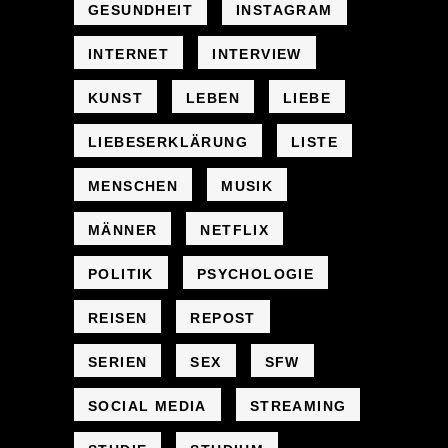
GESUNDHEIT
INSTAGRAM
INTERNET
INTERVIEW
KUNST
LEBEN
LIEBE
LIEBESERKLÄRUNG
LISTE
MENSCHEN
MUSIK
MÄNNER
NETFLIX
POLITIK
PSYCHOLOGIE
REISEN
REPOST
SERIEN
SEX
SFW
SOCIAL MEDIA
STREAMING