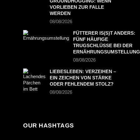
GROUNDHOGGING: WENN
VORLIEBEN ZUR FALLE
WERDEN
08/08/2026
FÜTTERER IS(S)T ANDERS:
FÜNF HÄUFIGE
TRUGSCHLÜSSE BEI DER
ERNÄHRUNGSUMSTELLUNG
08/08/2026
LIEBESLEBEN: VERZEIHEN –
EIN ZEICHEN VON STÄRKE
ODER FEHLENDEM STOLZ?
08/08/2026
OUR HASHTAGS