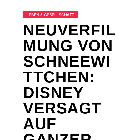
LEBEN & GESELLSCHAFT
NEUVERFIL
MUNG VON
SCHNEEWI
TTCHEN:
DISNEY
VERSAGT
AUF
GANZER