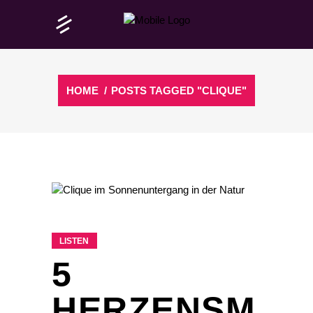
HOME
/
POSTS TAGGED "CLIQUE"
LISTEN
5
HERZENSM