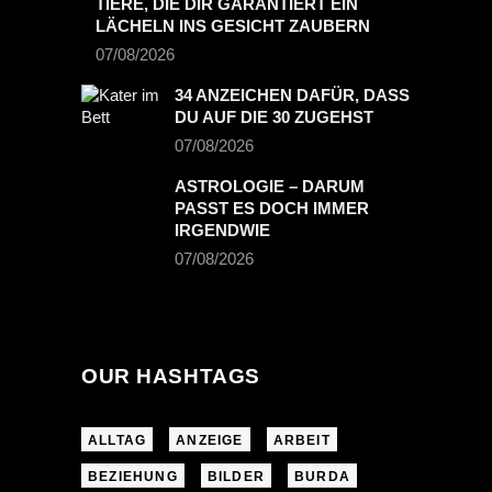
TIERE, DIE DIR GARANTIERT EIN
LÄCHELN INS GESICHT ZAUBERN
07/08/2026
34 ANZEICHEN DAFÜR, DASS
DU AUF DIE 30 ZUGEHST
07/08/2026
ASTROLOGIE – DARUM
PASST ES DOCH IMMER
IRGENDWIE
07/08/2026
OUR HASHTAGS
ALLTAG
ANZEIGE
ARBEIT
BEZIEHUNG
BILDER
BURDA