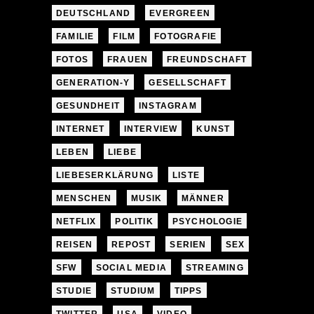
DEUTSCHLAND
EVERGREEN
FAMILIE
FILM
FOTOGRAFIE
FOTOS
FRAUEN
FREUNDSCHAFT
GENERATION-Y
GESELLSCHAFT
GESUNDHEIT
INSTAGRAM
INTERNET
INTERVIEW
KUNST
LEBEN
LIEBE
LIEBESERKLÄRUNG
LISTE
MENSCHEN
MUSIK
MÄNNER
NETFLIX
POLITIK
PSYCHOLOGIE
REISEN
REPOST
SERIEN
SEX
SFW
SOCIAL MEDIA
STREAMING
STUDIE
STUDIUM
TIPPS