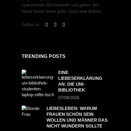
spannenden Blickwinkeln und geben den
Good News hinter jeder Story eine Bühne.
Follow us
TRENDING POSTS
EINE
LIEBESERKLÄRUNG
AN: DIE UNI-
BIBLIOTHEK
07/08/2026
LIEBESLEBEN: WARUM
FRAUEN SCHÖN SEIN
WOLLEN UND MÄNNER DAS
NICHT WUNDERN SOLLTE