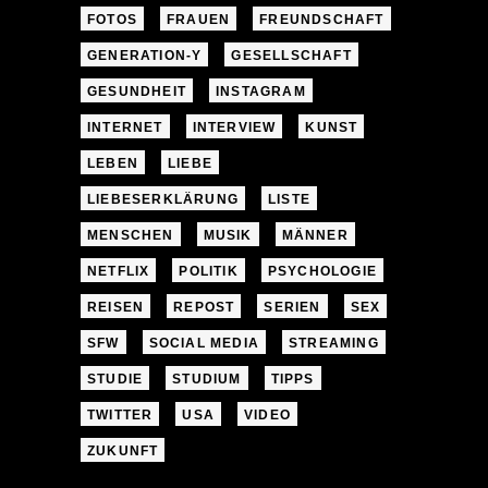
FOTOS
FRAUEN
FREUNDSCHAFT
GENERATION-Y
GESELLSCHAFT
GESUNDHEIT
INSTAGRAM
INTERNET
INTERVIEW
KUNST
LEBEN
LIEBE
LIEBESERKLÄRUNG
LISTE
MENSCHEN
MUSIK
MÄNNER
NETFLIX
POLITIK
PSYCHOLOGIE
REISEN
REPOST
SERIEN
SEX
SFW
SOCIAL MEDIA
STREAMING
STUDIE
STUDIUM
TIPPS
TWITTER
USA
VIDEO
ZUKUNFT