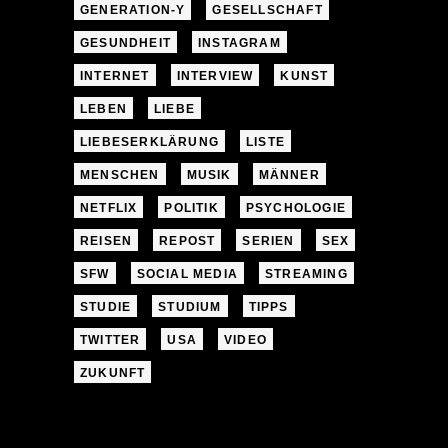
GENERATION-Y
GESELLSCHAFT
GESUNDHEIT
INSTAGRAM
INTERNET
INTERVIEW
KUNST
LEBEN
LIEBE
LIEBESERKLÄRUNG
LISTE
MENSCHEN
MUSIK
MÄNNER
NETFLIX
POLITIK
PSYCHOLOGIE
REISEN
REPOST
SERIEN
SEX
SFW
SOCIAL MEDIA
STREAMING
STUDIE
STUDIUM
TIPPS
TWITTER
USA
VIDEO
ZUKUNFT