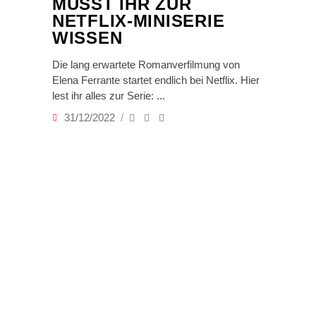
MÜSST IHR ZUR
NETFLIX-MINISERIE
WISSEN
Die lang erwartete Romanverfilmung von
Elena Ferrante startet endlich bei Netflix. Hier
lest ihr alles zur Serie:
31/12/2022