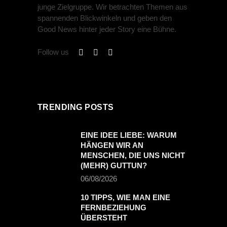
junge Zielgruppe. Wir betrachten Themen aus
spannenden Blickwinkeln und geben den
Good News hinter jeder Story eine Bühne.
Follow us
TRENDING POSTS
EINE IDEE LIEBE: WARUM
HÄNGEN WIR AN
MENSCHEN, DIE UNS NICHT
(MEHR) GUTTUN?
06/08/2026
10 TIPPS, WIE MAN EINE
FERNBEZIEHUNG
ÜBERSTEHT