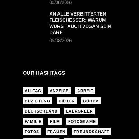
06/08/2026
AN ALLE VERBITTERTEN
FLEISCHESSER: WARUM
WURST AUCH VEGAN SEIN
DARF
05/08/2026
OUR HASHTAGS
ALLTAG
ANZEIGE
ARBEIT
BEZIEHUNG
BILDER
BURDA
DEUTSCHLAND
EVERGREEN
FAMILIE
FILM
FOTOGRAFIE
FOTOS
FRAUEN
FREUNDSCHAFT