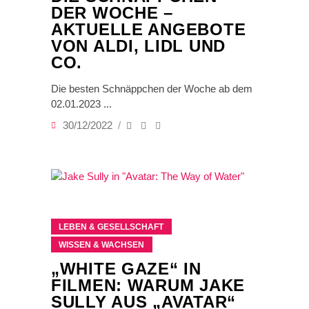
DER WOCHE –
AKTUELLE ANGEBOTE
VON ALDI, LIDL UND
CO.
Die besten Schnäppchen der Woche ab dem
02.01.2023
30/12/2022
LEBEN & GESELLSCHAFT
WISSEN & WACHSEN
„WHITE GAZE“ IN
FILMEN: WARUM JAKE
SULLY AUS „AVATAR“