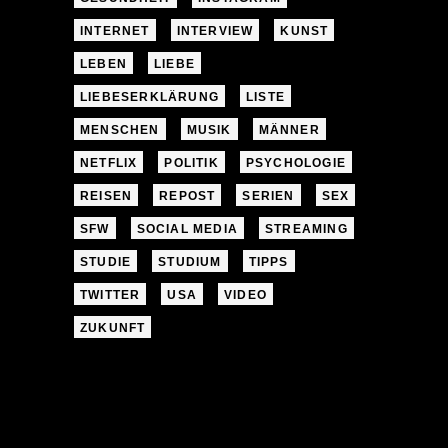
INTERNET
INTERVIEW
KUNST
LEBEN
LIEBE
LIEBESERKLÄRUNG
LISTE
MENSCHEN
MUSIK
MÄNNER
NETFLIX
POLITIK
PSYCHOLOGIE
REISEN
REPOST
SERIEN
SEX
SFW
SOCIAL MEDIA
STREAMING
STUDIE
STUDIUM
TIPPS
TWITTER
USA
VIDEO
ZUKUNFT