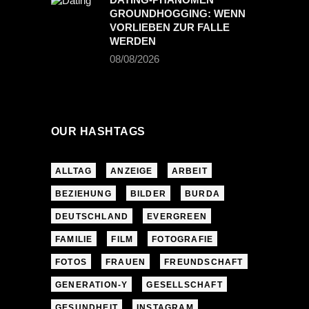
GROUNDHOGGING: WENN
VORLIEBEN ZUR FALLE
WERDEN
08/08/2026
OUR HASHTAGS
ALLTAG
ANZEIGE
ARBEIT
BEZIEHUNG
BILDER
BURDA
DEUTSCHLAND
EVERGREEN
FAMILIE
FILM
FOTOGRAFIE
FOTOS
FRAUEN
FREUNDSCHAFT
GENERATION-Y
GESELLSCHAFT
GESUNDHEIT
INSTAGRAM