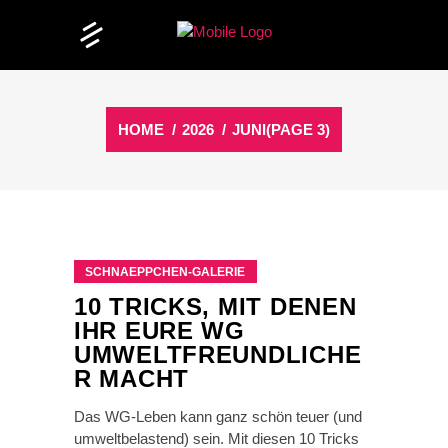
HOME
/
2026
/
JUNI
(PAGE 3)
SCHNAEPPCHEN-GALERIE
10 TRICKS, MIT DENEN
IHR EURE WG
UMWELTFREUNDLICHE
R MACHT
Das WG-Leben kann ganz schön teuer (und
umweltbelastend) sein. Mit diesen 10 Tricks