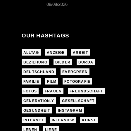
08/08/2026
OUR HASHTAGS
ALLTAG
ANZEIGE
ARBEIT
BEZIEHUNG
BILDER
BURDA
DEUTSCHLAND
EVERGREEN
FAMILIE
FILM
FOTOGRAFIE
FOTOS
FRAUEN
FREUNDSCHAFT
GENERATION-Y
GESELLSCHAFT
GESUNDHEIT
INSTAGRAM
INTERNET
INTERVIEW
KUNST
LEBEN
LIEBE