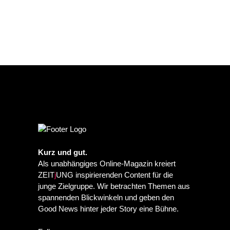
Kurz und gut.
Als unabhängiges Online-Magazin kreiert
ZEIT
j
UNG inspirierenden Content für die
PREVIOUS POST
NEXT POST
junge Zielgruppe. Wir betrachten Themen aus
spannenden Blickwinkeln und geben den
Good News hinter jeder Story eine Bühne.