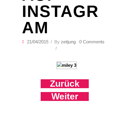
INSTAGR
AM
21/04/2015
By
zeitjung
0 Comments
Zurück
Weiter