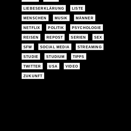
LIEBESERKLÄRUNG
LISTE
MENSCHEN
MUSIK
MÄNNER
NETFLIX
POLITIK
PSYCHOLOGIE
REISEN
REPOST
SERIEN
SEX
SFW
SOCIAL MEDIA
STREAMING
STUDIE
STUDIUM
TIPPS
TWITTER
USA
VIDEO
ZUKUNFT