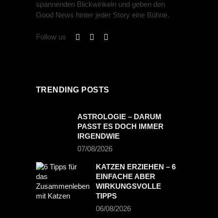
spannenden Blickwinkeln und geben den
Good News hinter jeder Story eine Bühne.
Follow us
TRENDING POSTS
ASTROLOGIE – DARUM
PASST ES DOCH IMMER
IRGENDWIE
07/08/2026
KATZEN ERZIEHEN – 6
EINFACHE ABER
WIRKUNGSVOLLE
TIPPS
06/08/2026