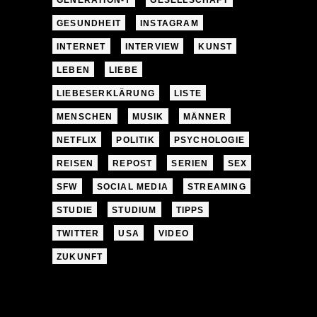
GENERATION-Y
GESELLSCHAFT
GESUNDHEIT
INSTAGRAM
INTERNET
INTERVIEW
KUNST
LEBEN
LIEBE
LIEBESERKLÄRUNG
LISTE
MENSCHEN
MUSIK
MÄNNER
NETFLIX
POLITIK
PSYCHOLOGIE
REISEN
REPOST
SERIEN
SEX
SFW
SOCIAL MEDIA
STREAMING
STUDIE
STUDIUM
TIPPS
TWITTER
USA
VIDEO
ZUKUNFT