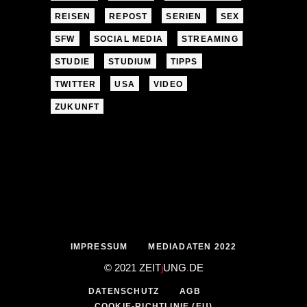
REISEN
REPOST
SERIEN
SEX
SFW
SOCIAL MEDIA
STREAMING
STUDIE
STUDIUM
TIPPS
TWITTER
USA
VIDEO
ZUKUNFT
IMPRESSUM
MEDIADATEN 2022
© 2021 ZEIT
j
UNG
.
DE
DATENSCHUTZ
AGB
COOKIE-RICHTLINIE (EU)