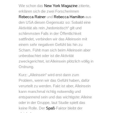
Wie schon das
New York Magazine
zitierte,
erklären sich die zwei Forscherinnen
Rebecca Ratner
und
Rebecca Hamilton
aus
den USA diesen Gegensatz so: Sobald eine
Aktivität als rein „hedonistisch“ gilt und
schlimmsten Falls in der Öffentlichkeit
sattfindet, verbinden wir das Alleinsein mit
einem sehr negativen Gefühl bis hin zu
Scham. Fühlt man sich beim Alleinsein aber
unbeobachtet oder ist die Aktivität
zweckgerichtet, ist Alleinsein plötzlich völlig in
Ordnung.
Kurz: „Alleinsein“ wird erst dann zum
Problem, wenn wir das Gefühl haben, dafür
verurteilt zu werden. Fakt ist aber, Alleinsein
kann manchmal richtig notwendig und
entspannend sein und das wichtigste: Alleine
oder in der Gruppe, laut Studie spielt das
keine Rolle. Der
Spaß
-Faktor bleibt der