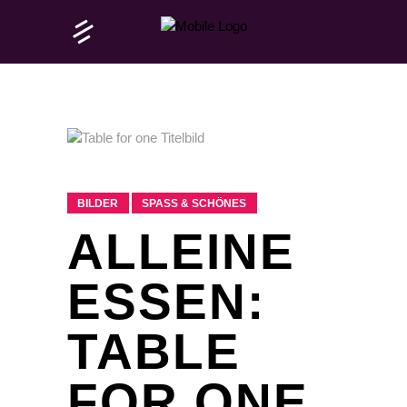
BILDER
SPASS & SCHÖNES
ALLEINE
ESSEN:
TABLE
FOR ONE