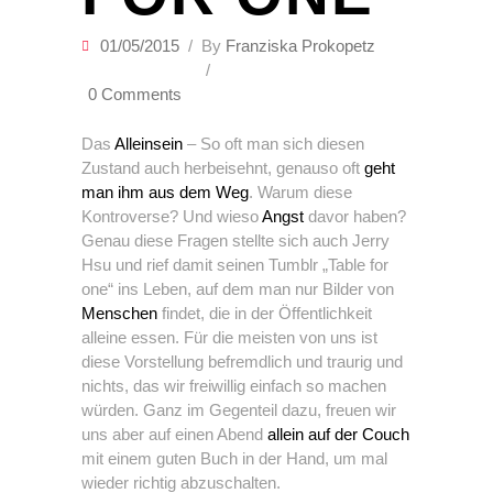
01/05/2015
By
Franziska Prokopetz
0 Comments
Das
Alleinsein
– So oft man sich diesen
Zustand auch herbeisehnt, genauso oft
geht
man ihm aus dem Weg
. Warum diese
Kontroverse? Und wieso
Angst
davor haben?
Genau diese Fragen stellte sich auch Jerry
Hsu und rief damit seinen Tumblr „Table for
one“ ins Leben, auf dem man nur Bilder von
Menschen
findet, die in der Öffentlichkeit
alleine essen. Für die meisten von uns ist
diese Vorstellung befremdlich und traurig und
nichts, das wir freiwillig einfach so machen
würden. Ganz im Gegenteil dazu, freuen wir
uns aber auf einen Abend
allein auf der Couch
mit einem guten Buch in der Hand, um mal
wieder richtig abzuschalten.