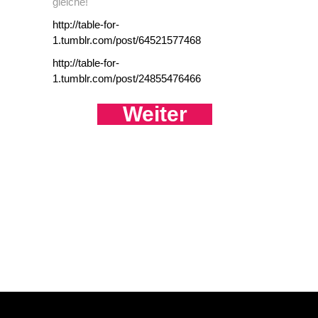
gleiche!
http://table-for-
1.tumblr.com/post/64521577468
http://table-for-
1.tumblr.com/post/24855476466
Weiter