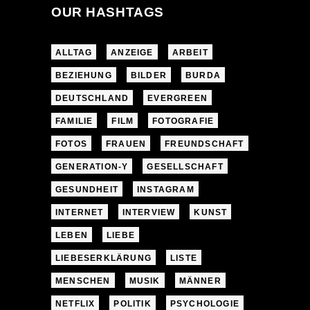
OUR HASHTAGS
ALLTAG
ANZEIGE
ARBEIT
BEZIEHUNG
BILDER
BURDA
DEUTSCHLAND
EVERGREEN
FAMILIE
FILM
FOTOGRAFIE
FOTOS
FRAUEN
FREUNDSCHAFT
GENERATION-Y
GESELLSCHAFT
GESUNDHEIT
INSTAGRAM
INTERNET
INTERVIEW
KUNST
LEBEN
LIEBE
LIEBESERKLÄRUNG
LISTE
MENSCHEN
MUSIK
MÄNNER
NETFLIX
POLITIK
PSYCHOLOGIE