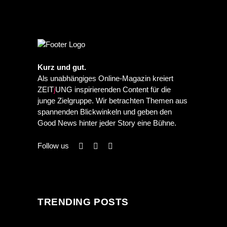
PREVIOUS POST
NEXT POST
Kurz und gut.
Als unabhängiges Online-Magazin kreiert
ZEIT
j
UNG inspirierenden Content für die
junge Zielgruppe. Wir betrachten Themen aus
spannenden Blickwinkeln und geben den
Good News hinter jeder Story eine Bühne.
Follow us
TRENDING POSTS