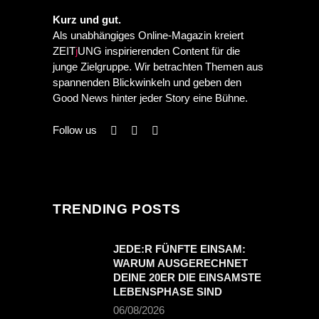
Kurz und gut.
Als unabhängiges Online-Magazin kreiert
ZEIT
j
UNG inspirierenden Content für die
junge Zielgruppe. Wir betrachten Themen aus
spannenden Blickwinkeln und geben den
Good News hinter jeder Story eine Bühne.
Follow us
TRENDING POSTS
JEDE:R FÜNFTE EINSAM:
WARUM AUSGERECHNET
DEINE 20ER DIE EINSAMSTE
LEBENSPHASE SIND
06/08/2026