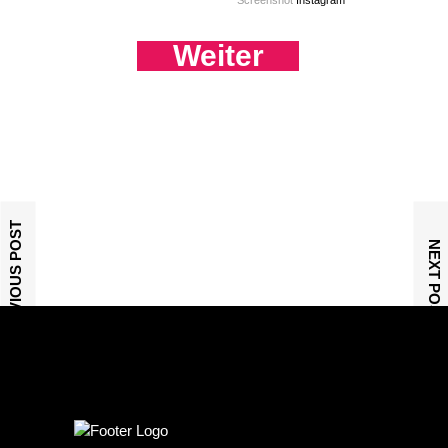
Screenshot
Instagram
Weiter
PREVIOUS POST
NEXT POST