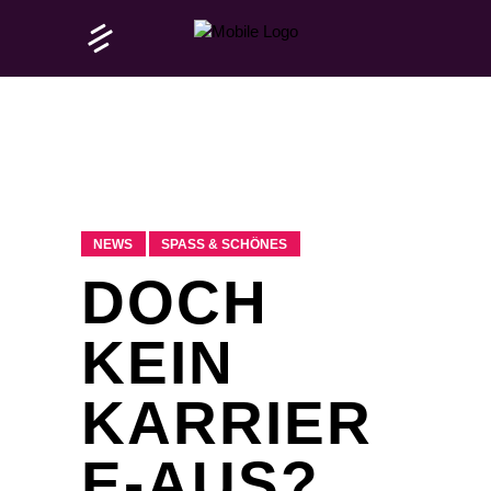
NEWS
SPASS & SCHÖNES
DOCH
KEIN
KARRIER
E-AUS?