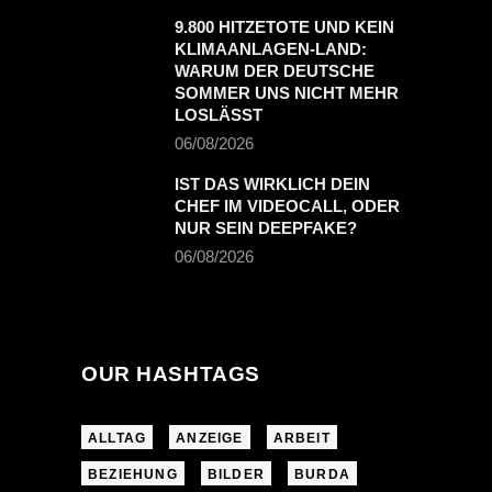
9.800 HITZETOTE UND KEIN
KLIMAANLAGEN-LAND:
WARUM DER DEUTSCHE
SOMMER UNS NICHT MEHR
LOSLÄSST
06/08/2026
IST DAS WIRKLICH DEIN
CHEF IM VIDEOCALL, ODER
NUR SEIN DEEPFAKE?
06/08/2026
OUR HASHTAGS
ALLTAG
ANZEIGE
ARBEIT
BEZIEHUNG
BILDER
BURDA