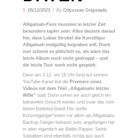
05/12/2023
By
Odysseas Grigoriadis
Alligatoah-Fans mussten in letzter Zeit
besonders tapfer sein: Alles deutete darauf
hin, dass Lukas Strobel die Kunstfigur
Alligatoah endgültig begraben will. Doch
nun scheint es plötzlich so, als wäre das
letzte Album noch nicht gedroppt – und
die letzte Tour noch nicht gespielt.
Denn am 3.12. um 16 Uhr fand auf seinem
YouTube-Kanal live die
Premiere eines
Videos mit dem Titel „Alligatoahs letzter
Wille“
statt. Darin sehen wir auch gleich ein
bekanntes Gesicht wieder, und zwar das vom
lieben Battleboi Basti! Der dürfte
Konzertgänger*innen vor allem als Alligatoahs
Backup-Sänger bekannt sein, angefangen hat
er aber eigentlich als Battle-Rapper. Seine
Soloalben sind ebenfalls richtig gut, auch