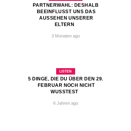
PARTNERWAHL: DESHALB
BEEINFLUSST UNS DAS
AUSSEHEN UNSERER
ELTERN
3 Monaten ago
LISTEN
5 DINGE, DIE DU ÜBER DEN 29.
FEBRUAR NOCH NICHT
WUSSTEST
6 Jahren ago