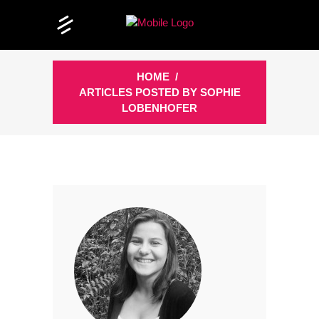
HOME
/
ARTICLES POSTED BY SOPHIE
LOBENHOFER