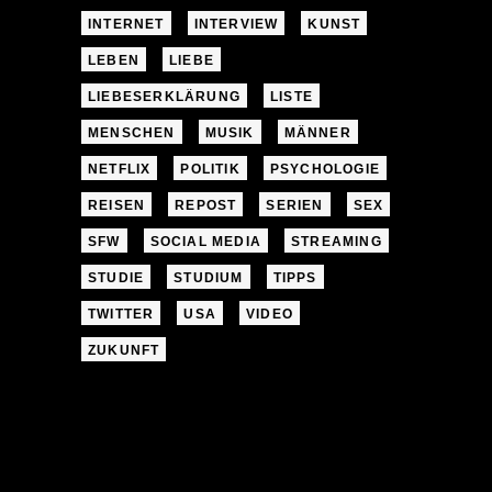
INTERNET
INTERVIEW
KUNST
LEBEN
LIEBE
LIEBESERKLÄRUNG
LISTE
MENSCHEN
MUSIK
MÄNNER
NETFLIX
POLITIK
PSYCHOLOGIE
REISEN
REPOST
SERIEN
SEX
SFW
SOCIAL MEDIA
STREAMING
STUDIE
STUDIUM
TIPPS
TWITTER
USA
VIDEO
ZUKUNFT