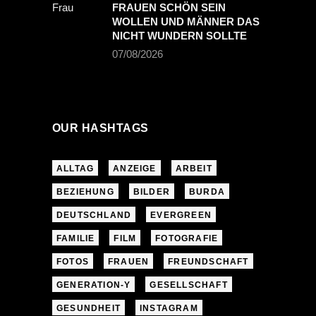
FRAUEN SCHÖN SEIN
WOLLEN UND MÄNNER DAS
NICHT WUNDERN SOLLTE
07/08/2026
OUR HASHTAGS
ALLTAG
ANZEIGE
ARBEIT
BEZIEHUNG
BILDER
BURDA
DEUTSCHLAND
EVERGREEN
FAMILIE
FILM
FOTOGRAFIE
FOTOS
FRAUEN
FREUNDSCHAFT
GENERATION-Y
GESELLSCHAFT
GESUNDHEIT
INSTAGRAM