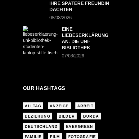
IHRE SPÄTERE FREUNDIN
DACHTEN
08/08/2026
EINE
LIEBESERKLÄRUNG
AN: DIE UNI-
BIBLIOTHEK
07/08/2026
OUR HASHTAGS
ALLTAG
ANZEIGE
ARBEIT
BEZIEHUNG
BILDER
BURDA
DEUTSCHLAND
EVERGREEN
FAMILIE
FILM
FOTOGRAFIE