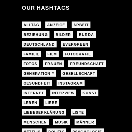
OUR HASHTAGS
ALLTAG
ANZEIGE
ARBEIT
BEZIEHUNG
BILDER
BURDA
DEUTSCHLAND
EVERGREEN
FAMILIE
FILM
FOTOGRAFIE
FOTOS
FRAUEN
FREUNDSCHAFT
GENERATION-Y
GESELLSCHAFT
GESUNDHEIT
INSTAGRAM
INTERNET
INTERVIEW
KUNST
LEBEN
LIEBE
LIEBESERKLÄRUNG
LISTE
MENSCHEN
MUSIK
MÄNNER