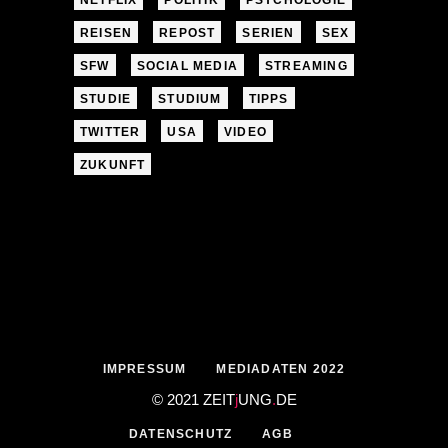
NETFLIX
POLITIK
PSYCHOLOGIE
REISEN
REPOST
SERIEN
SEX
SFW
SOCIAL MEDIA
STREAMING
STUDIE
STUDIUM
TIPPS
TWITTER
USA
VIDEO
ZUKUNFT
IMPRESSUM
MEDIADATEN 2022
© 2021 ZEIT
j
UNG
.
DE
DATENSCHUTZ
AGB