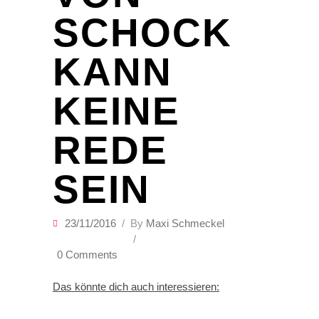
SCHOCK
KANN
KEINE
REDE
SEIN
23/11/2016
By
Maxi Schmeckel
0 Comments
Das könnte dich auch interessieren: