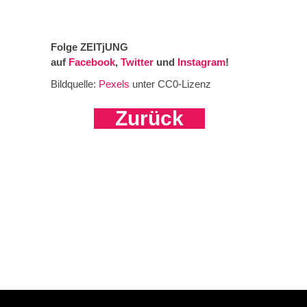
Folge ZEITjUNG
auf
Facebook
,
Twitter
und
Instagram
!
Bildquelle:
Pexels
unter CC0-Lizenz
Zurück