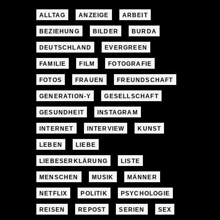
ALLTAG
ANZEIGE
ARBEIT
BEZIEHUNG
BILDER
BURDA
DEUTSCHLAND
EVERGREEN
FAMILIE
FILM
FOTOGRAFIE
FOTOS
FRAUEN
FREUNDSCHAFT
GENERATION-Y
GESELLSCHAFT
GESUNDHEIT
INSTAGRAM
INTERNET
INTERVIEW
KUNST
LEBEN
LIEBE
LIEBESERKLÄRUNG
LISTE
MENSCHEN
MUSIK
MÄNNER
NETFLIX
POLITIK
PSYCHOLOGIE
REISEN
REPOST
SERIEN
SEX