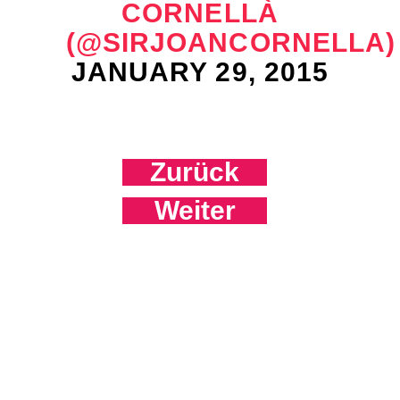
CORNELLÀ
(@SIRJOANCORNELLA)
JANUARY 29, 2015
Zurück
Weiter