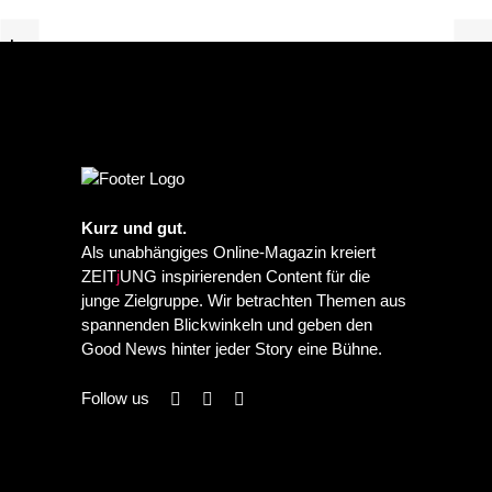
PREVIOUS POST
NEXT POST
Kurz und gut.
Als unabhängiges Online-Magazin kreiert
ZEIT
j
UNG inspirierenden Content für die
junge Zielgruppe. Wir betrachten Themen aus
spannenden Blickwinkeln und geben den
Good News hinter jeder Story eine Bühne.
Follow us