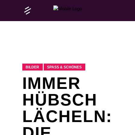
BILDER
SPASS & SCHÖNES
IMMER
HÜBSCH
LÄCHELN:
DIE