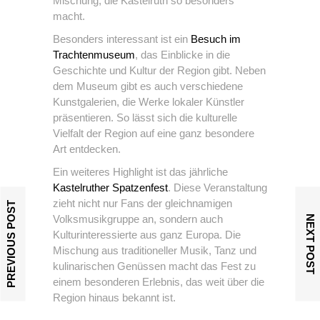
Mischung, die Kastelruth so besonders
macht.
Besonders interessant ist ein
Besuch im
Trachtenmuseum
, das Einblicke in die
Geschichte und Kultur der Region gibt. Neben
dem Museum gibt es auch verschiedene
Kunstgalerien, die Werke lokaler Künstler
präsentieren. So lässt sich die kulturelle
Vielfalt der Region auf eine ganz besondere
Art entdecken.
Ein weiteres Highlight ist das jährliche
Kastelruther Spatzenfest
. Diese Veranstaltung
zieht nicht nur Fans der gleichnamigen
PREVIOUS POST
Volksmusikgruppe an, sondern auch
NEXT POST
Kulturinteressierte aus ganz Europa. Die
Mischung aus traditioneller Musik, Tanz und
kulinarischen Genüssen macht das Fest zu
einem besonderen Erlebnis, das weit über die
Region hinaus bekannt ist.