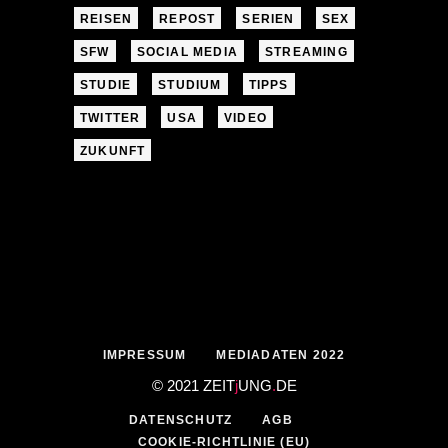
REISEN
REPOST
SERIEN
SEX
SFW
SOCIAL MEDIA
STREAMING
STUDIE
STUDIUM
TIPPS
TWITTER
USA
VIDEO
ZUKUNFT
IMPRESSUM
MEDIADATEN 2022
© 2021 ZEIT
j
UNG
.
DE
DATENSCHUTZ
AGB
COOKIE-RICHTLINIE (EU)