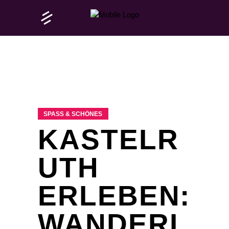
SPASS & SCHÖNES
KASTELR
UTH
ERLEBEN:
WANDERL