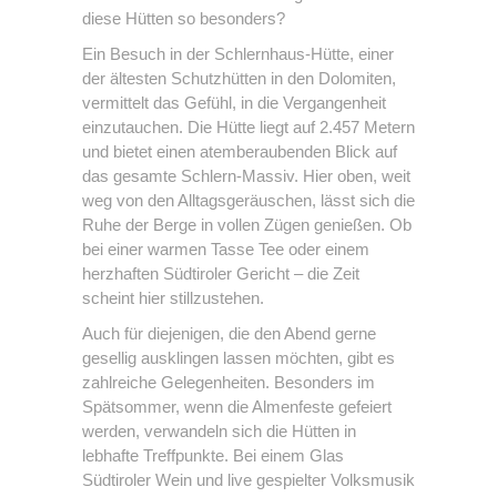
diese Hütten so besonders?
Ein Besuch in der Schlernhaus-Hütte, einer
der ältesten Schutzhütten in den Dolomiten,
vermittelt das Gefühl, in die Vergangenheit
einzutauchen. Die Hütte liegt auf 2.457 Metern
und bietet einen atemberaubenden Blick auf
das gesamte Schlern-Massiv. Hier oben, weit
weg von den Alltagsgeräuschen, lässt sich die
Ruhe der Berge in vollen Zügen genießen. Ob
bei einer warmen Tasse Tee oder einem
herzhaften Südtiroler Gericht – die Zeit
scheint hier stillzustehen.
Auch für diejenigen, die den Abend gerne
gesellig ausklingen lassen möchten, gibt es
zahlreiche Gelegenheiten. Besonders im
Spätsommer, wenn die Almenfeste gefeiert
werden, verwandeln sich die Hütten in
lebhafte Treffpunkte. Bei einem Glas
Südtiroler Wein und live gespielter Volksmusik