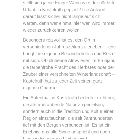
stellt sich ja die Frage: Wann wird der nächste
Urlaub in Kastelruth geplant? Die Antwort
darauf lässt sicher nicht lange auf sich
warten, denn wer einmal hier war, wird immer
wieder zurückkehren wollen.
Besonders reizvoll ist es, den Ort in
verschiedenen Jahreszeiten zu erleben – jede
bringt ihre eigenen Besonderheiten und Reize
mit sich. Ob blühende Almwiesen im Frühjahr,
die farbenfrohe Pracht des Herbstes oder der
Zauber einer verschneiten Winterlandschaft –
Kastelruth hat zu jeder Zeit seinen ganz
eigenen Charme.
Ein Aufenthalt in Kastelruth bedeutet nicht nur,
die atemberaubende Natur zu genießen,
sondern auch in die Tradition und Kultur einer
Region einzutauchen, die seit Jahrhunderten
tief mit den Bergen verbunden ist. Es ist ein
Erlebnis, das alle Sinne anspricht und noch
lange in Erinnerung bleiben wird.