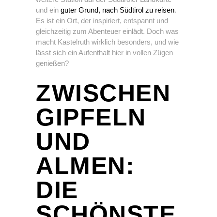
und ein
guter Grund, nach Südtirol zu reisen
.
Es ist ein Ort, der inspiriert, entspannt und
gleichzeitig zum Abenteuer einlädt. Doch was
macht Kastelruth wirklich besonders, und wie
lässt sich ein Aufenthalt hier in vollen Zügen
genießen?
ZWISCHEN
GIPFELN
UND
ALMEN:
DIE
SCHÖNSTE