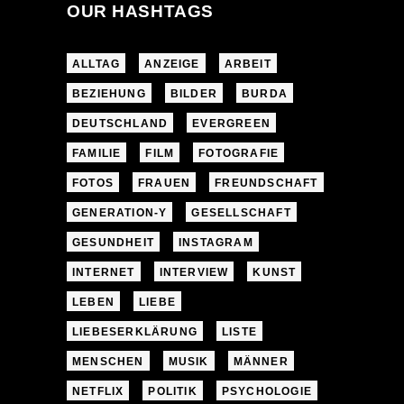
OUR HASHTAGS
ALLTAG
ANZEIGE
ARBEIT
BEZIEHUNG
BILDER
BURDA
DEUTSCHLAND
EVERGREEN
FAMILIE
FILM
FOTOGRAFIE
FOTOS
FRAUEN
FREUNDSCHAFT
GENERATION-Y
GESELLSCHAFT
GESUNDHEIT
INSTAGRAM
INTERNET
INTERVIEW
KUNST
LEBEN
LIEBE
LIEBESERKLÄRUNG
LISTE
MENSCHEN
MUSIK
MÄNNER
NETFLIX
POLITIK
PSYCHOLOGIE