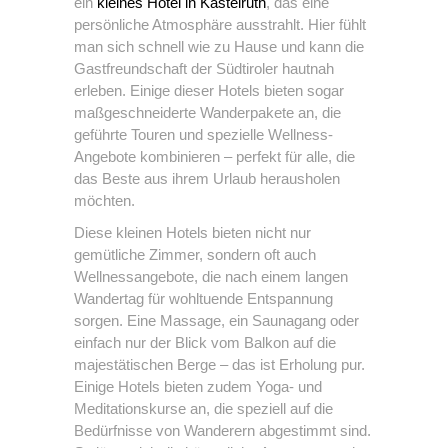
ein
kleines Hotel in Kastelruth
, das eine
persönliche Atmosphäre ausstrahlt. Hier fühlt
man sich schnell wie zu Hause und kann die
Gastfreundschaft der Südtiroler hautnah
erleben. Einige dieser Hotels bieten sogar
maßgeschneiderte Wanderpakete an, die
geführte Touren und spezielle Wellness-
Angebote kombinieren – perfekt für alle, die
das Beste aus ihrem Urlaub herausholen
möchten.
Diese kleinen Hotels bieten nicht nur
gemütliche Zimmer, sondern oft auch
Wellnessangebote, die nach einem langen
Wandertag für wohltuende Entspannung
sorgen. Eine Massage, ein Saunagang oder
einfach nur der Blick vom Balkon auf die
majestätischen Berge – das ist Erholung pur.
Einige Hotels bieten zudem Yoga- und
Meditationskurse an, die speziell auf die
Bedürfnisse von Wanderern abgestimmt sind.