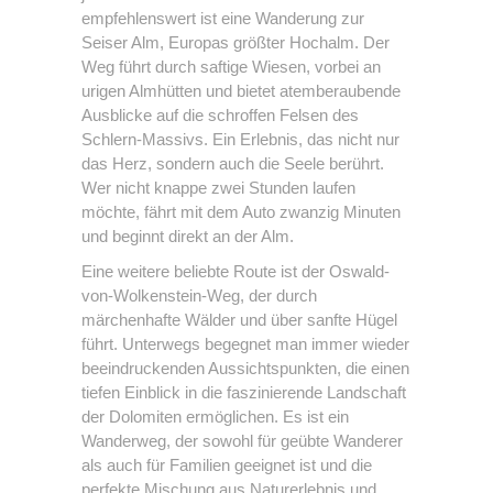
empfehlenswert ist eine Wanderung zur
Seiser Alm, Europas größter Hochalm. Der
Weg führt durch saftige Wiesen, vorbei an
urigen Almhütten und bietet atemberaubende
Ausblicke auf die schroffen Felsen des
Schlern-Massivs. Ein Erlebnis, das nicht nur
das Herz, sondern auch die Seele berührt.
Wer nicht knappe zwei Stunden laufen
möchte, fährt mit dem Auto zwanzig Minuten
und beginnt direkt an der Alm.
Eine weitere beliebte Route ist der Oswald-
von-Wolkenstein-Weg, der durch
märchenhafte Wälder und über sanfte Hügel
führt. Unterwegs begegnet man immer wieder
beeindruckenden Aussichtspunkten, die einen
tiefen Einblick in die faszinierende Landschaft
der Dolomiten ermöglichen. Es ist ein
Wanderweg, der sowohl für geübte Wanderer
als auch für Familien geeignet ist und die
perfekte Mischung aus Naturerlebnis und