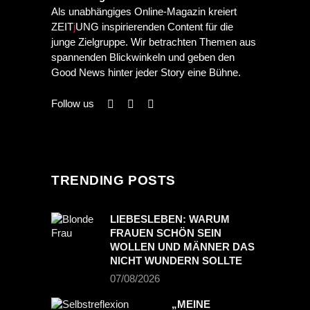
Als unabhängiges Online-Magazin kreiert
ZEIT
j
UNG inspirierenden Content für die
junge Zielgruppe. Wir betrachten Themen aus
spannenden Blickwinkeln und geben den
Good News hinter jeder Story eine Bühne.
Follow us
TRENDING POSTS
LIEBESLEBEN: WARUM
FRAUEN SCHÖN SEIN
WOLLEN UND MÄNNER DAS
NICHT WUNDERN SOLLTE
07/08/2026
„MEINE