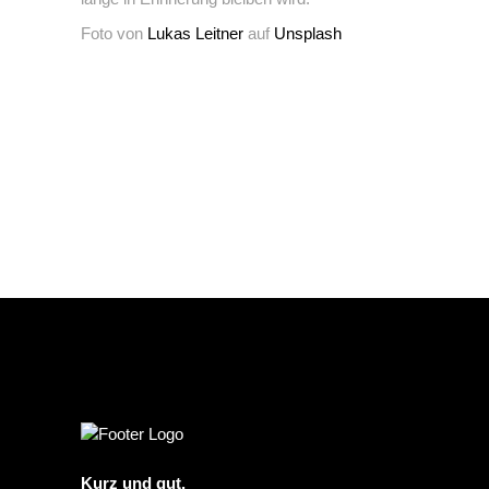
Foto von
Lukas Leitner
auf
Unsplash
Kurz und gut.