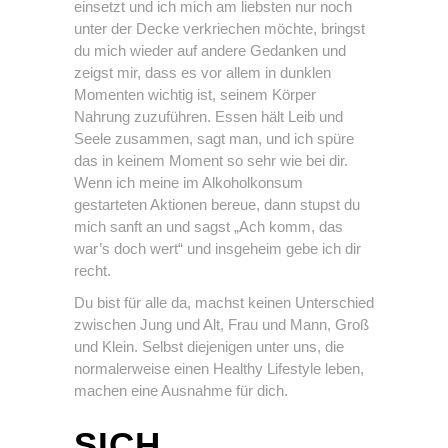
einsetzt und ich mich am liebsten nur noch
unter der Decke verkriechen möchte, bringst
du mich wieder auf andere Gedanken und
zeigst mir, dass es vor allem in dunklen
Momenten wichtig ist, seinem Körper
Nahrung zuzuführen. Essen hält Leib und
Seele zusammen, sagt man, und ich spüre
das in keinem Moment so sehr wie bei dir.
Wenn ich meine im Alkoholkonsum
gestarteten Aktionen bereue, dann stupst du
mich sanft an und sagst „Ach komm, das
war’s doch wert“ und insgeheim gebe ich dir
recht.
Du bist für alle da, machst keinen Unterschied
zwischen Jung und Alt, Frau und Mann, Groß
und Klein. Selbst diejenigen unter uns, die
normalerweise einen Healthy Lifestyle leben,
machen eine Ausnahme für dich.
SICH