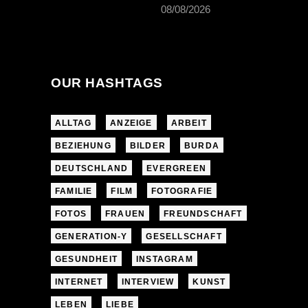
08/08/2026
OUR HASHTAGS
ALLTAG
ANZEIGE
ARBEIT
BEZIEHUNG
BILDER
BURDA
DEUTSCHLAND
EVERGREEN
FAMILIE
FILM
FOTOGRAFIE
FOTOS
FRAUEN
FREUNDSCHAFT
GENERATION-Y
GESELLSCHAFT
GESUNDHEIT
INSTAGRAM
INTERNET
INTERVIEW
KUNST
LEBEN
LIEBE