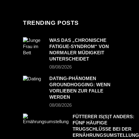
TRENDING POSTS
WAS DAS „CHRONISCHE
FATIGUE-SYNDROM“ VON
NORMALER MÜDIGKEIT
UNTERSCHEIDET
08/08/2026
DATING-PHÄNOMEN
GROUNDHOGGING: WENN
VORLIEBEN ZUR FALLE
WERDEN
08/08/2026
FÜTTERER IS(S)T ANDERS:
FÜNF HÄUFIGE
TRUGSCHLÜSSE BEI DER
ERNÄHRUNGSUMSTELLUNG