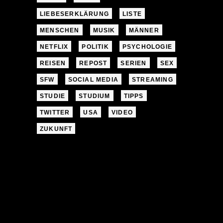
LIEBESERKLÄRUNG
LISTE
MENSCHEN
MUSIK
MÄNNER
NETFLIX
POLITIK
PSYCHOLOGIE
REISEN
REPOST
SERIEN
SEX
SFW
SOCIAL MEDIA
STREAMING
STUDIE
STUDIUM
TIPPS
TWITTER
USA
VIDEO
ZUKUNFT