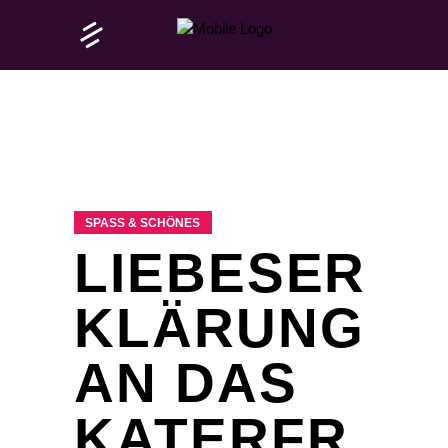
SPASS & SCHÖNES
LIEBESER
KLÄRUNG
AN DAS
KATERFR