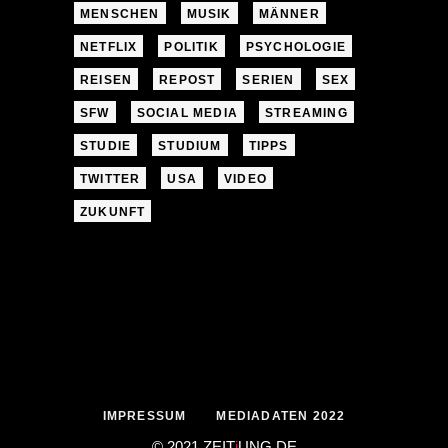
MENSCHEN
MUSIK
MÄNNER
NETFLIX
POLITIK
PSYCHOLOGIE
REISEN
REPOST
SERIEN
SEX
SFW
SOCIAL MEDIA
STREAMING
STUDIE
STUDIUM
TIPPS
TWITTER
USA
VIDEO
ZUKUNFT
IMPRESSUM
MEDIADATEN 2022
© 2021 ZEIT
j
UNG
.
DE