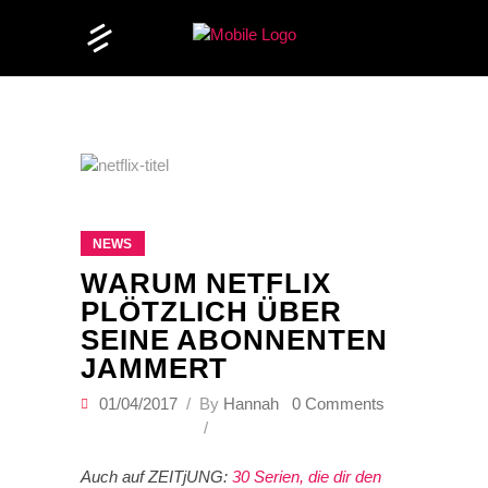
NEWS
WARUM NETFLIX
PLÖTZLICH ÜBER
SEINE ABONNENTEN
JAMMERT
01/04/2017
By
Hannah
0 Comments
Auch auf ZEITjUNG:
30 Serien, die dir den