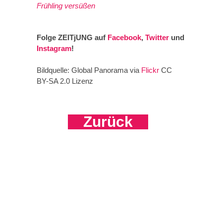
Frühling versüßen
Folge ZEITjUNG auf
Facebook
,
Twitter
und
Instagram
!
Bildquelle: Global Panorama via
Flickr
CC
BY-SA 2.0 Lizenz
Zurück