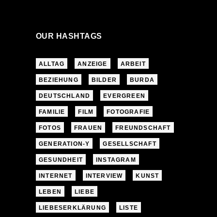
OUR HASHTAGS
ALLTAG
ANZEIGE
ARBEIT
BEZIEHUNG
BILDER
BURDA
DEUTSCHLAND
EVERGREEN
FAMILIE
FILM
FOTOGRAFIE
FOTOS
FRAUEN
FREUNDSCHAFT
GENERATION-Y
GESELLSCHAFT
GESUNDHEIT
INSTAGRAM
INTERNET
INTERVIEW
KUNST
LEBEN
LIEBE
LIEBESERKLÄRUNG
LISTE