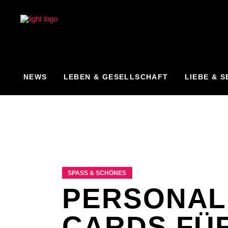
NEWS
LEBEN & GESELLSCHAFT
LIEBE & S
SPASS & SCHÖNES
PERSONALI
CARDS FÜR