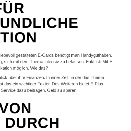
FÜR
UNDLICHE
TION
liebevoll gestalteten E-Cards benötigt man Handyguthaben.
g, sich mit dem Thema intensiv zu befassen. Fakt ist: Mit E-
ikation möglich. Wie das?
ick über ihre Finanzen. In einer Zeit, in der das Thema
 das ein wichtiger Faktor. Des Weiteren bietet E-Plus-
r Service dazu beitragen, Geld zu sparen.
 VON
N DURCH