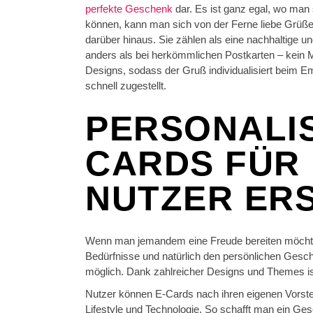
perfekte Geschenk
dar. Es ist ganz egal, wo man 
können, kann man sich von der Ferne liebe Grüße
darüber hinaus. Sie zählen als eine nachhaltige u
anders als bei herkömmlichen Postkarten – kein 
Designs, sodass der Gruß individualisiert beim E
schnell zugestellt.
PERSONALIS
CARDS FÜR
NUTZER ER
Wenn man jemandem eine Freude bereiten möchte, 
Bedürfnisse und natürlich den persönlichen Gesc
möglich. Dank zahlreicher Designs und Themes ist
Nutzer können E-Cards nach ihren eigenen Vorste
Lifestyle und Technologie. So schafft man ein Ge