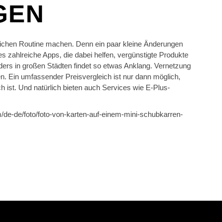
GEN
glichen Routine machen. Denn ein paar kleine Änderungen
s zahlreiche Apps, die dabei helfen, vergünstigte Produkte
ers in großen Städten findet so etwas Anklang. Vernetzung
en. Ein umfassender Preisvergleich ist nur dann möglich,
ist. Und natürlich bieten auch Services wie E-Plus-
/de-de/foto/foto-von-karten-auf-einem-mini-schubkarren-