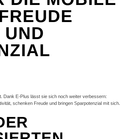
 FREUDE
 UND
NZIAL
t. Dank E-Plus lässt sie sich noch weiter verbessern:
ivität, schenken Freude und bringen Sparpotenzial mit sich.
DER
SIERTEN