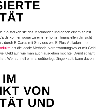
SIERTE
ITÄT
n. So stärken sie das Miteinander und geben einem selbst
-Cards können sogar zu einer erhöhten finanziellen Umsicht
n, durch E-Cards mit Services wie E-Plus-Aufladen ihre
rodukte
als die ideale Methode, verantwortungsvoller mit Geld
viel Geld auf, wie man auch ausgeben möchte. Damit schafft
lten. Wer schnell einmal unüberlegt Dinge kauft, kann davon
 IM
NKT VON
TÄT UND