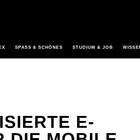
EX
SPASS & SCHÖNES
STUDIUM & JOB
WISSE
SIERTE E-
 DIE MOBILE