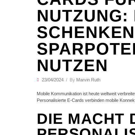
NUTZUNG:
SCHENKEN
SPARPOTE
NUTZEN
23/04/2024
By
Marvin Ruth
Mobile Kommunikation ist heute weltweit verbreite
Personalisierte E-Cards verbinden mobile Konnekt
DIE MACHT 
PERSONALI