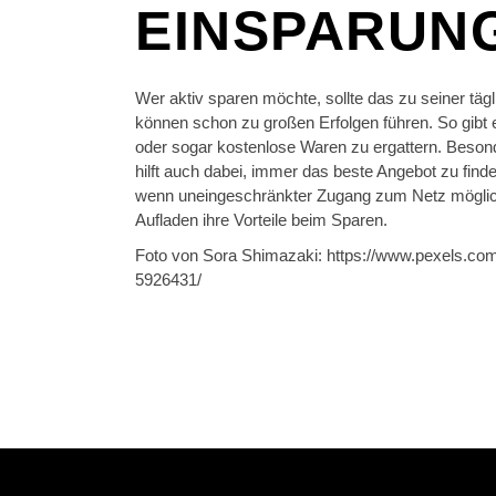
EINSPARUN
Wer aktiv sparen möchte, sollte das zu seiner tä
können schon zu großen Erfolgen führen. So gibt e
oder sogar kostenlose Waren zu ergattern. Besond
hilft auch dabei, immer das beste Angebot zu find
wenn uneingeschränkter Zugang zum Netz möglich 
Aufladen ihre Vorteile beim Sparen.
Foto von Sora Shimazaki: https://www.pexels.com
5926431/