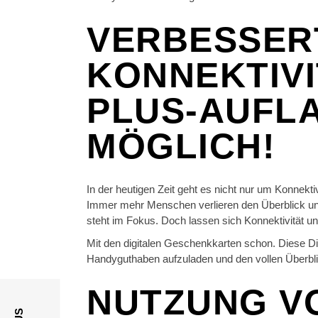
VERBESSER
KONNEKTIVIT
PLUS-AUFL
MÖGLICH!
In der heutigen Zeit geht es nicht nur um Konnekt
Immer mehr Menschen verlieren den Überblick un
steht im Fokus. Doch lassen sich Konnektivität u
Mit den digitalen Geschenkkarten schon. Diese Di
Handyguthaben aufzuladen und den vollen Überbl
NUTZUNG VO