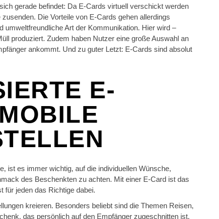
sich gerade befindet: Da E-Cards virtuell verschickt werden
 zusenden. Die Vorteile von E-Cards gehen allerdings
nd umweltfreundliche Art der Kommunikation. Hier wird –
Müll produziert. Zudem haben Nutzer eine große Auswahl an
mpfänger ankommt. Und zu guter Letzt: E-Cards sind absolut
IERTE E-
 MOBILE
STELLEN
ist es immer wichtig, auf die individuellen Wünsche,
hmack des Beschenkten zu achten. Mit einer E-Card ist das
 für jeden das Richtige dabei.
llungen kreieren. Besonders beliebt sind die Themen Reisen,
schenk, das persönlich auf den Empfänger zugeschnitten ist.