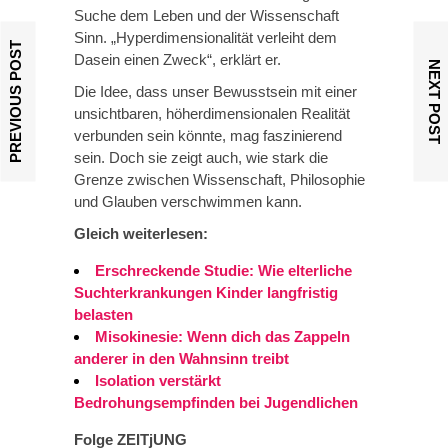
Suche dem Leben und der Wissenschaft
Sinn. „Hyperdimensionalität verleiht dem
PREVIOUS POST
Dasein einen Zweck“, erklärt er.
NEXT POST
Die Idee, dass unser Bewusstsein mit einer
unsichtbaren, höherdimensionalen Realität
verbunden sein könnte, mag faszinierend
sein. Doch sie zeigt auch, wie stark die
Grenze zwischen Wissenschaft, Philosophie
und Glauben verschwimmen kann.
Gleich weiterlesen:
Erschreckende Studie: Wie elterliche
Suchterkrankungen Kinder langfristig
belasten
Misokinesie: Wenn dich das Zappeln
anderer in den Wahnsinn treibt
Isolation verstärkt
Bedrohungsempfinden bei Jugendlichen
Folge ZEITjUNG