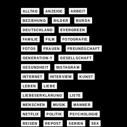
ALLTAG
ANZEIGE
ARBEIT
BEZIEHUNG
BILDER
BURDA
DEUTSCHLAND
EVERGREEN
FAMILIE
FILM
FOTOGRAFIE
FOTOS
FRAUEN
FREUNDSCHAFT
GENERATION-Y
GESELLSCHAFT
GESUNDHEIT
INSTAGRAM
INTERNET
INTERVIEW
KUNST
LEBEN
LIEBE
LIEBESERKLÄRUNG
LISTE
MENSCHEN
MUSIK
MÄNNER
NETFLIX
POLITIK
PSYCHOLOGIE
REISEN
REPOST
SERIEN
SEX