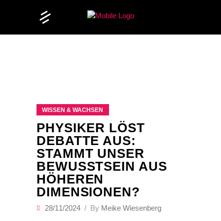
WISSEN & WACHSEN
PHYSIKER LÖST
DEBATTE AUS:
STAMMT UNSER
BEWUSSTSEIN AUS
HÖHEREN
DIMENSIONEN?
28/11/2024
By
Meike Wiesenberg