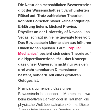
Die Natur des menschlichen Bewusstseins
gibt der Wissenschaft seit Jahrhunderten
Rätsel auf. Trotz zahlreicher Theorien
konnten Forscher bisher keine endgültige
Erklärung liefern. Michael Pravica,
Physiker an der University of Nevada, Las
Vegas, schlägt nun eine gewagte Idee vor:
Das Bewusstsein könnte sich aus höheren
Dimensionen speisen. Laut „
Popular
Mechanics
“ bezieht sich seine Theorie auf
die Hyperdimensionalität – das Konzept,
dass unser Universum nicht nur aus den
drei wahrnehmbaren Dimensionen
besteht, sondern Teil eines größeren
Gefüges ist.
Pravica argumentiert, dass unser
Bewusstsein in besonderen Momenten, etwa
beim kreativen Denken oder in Träumen, die
physische Welt überschreiten könnte. Diese
Augenblicke könnten, so Pravica, eine