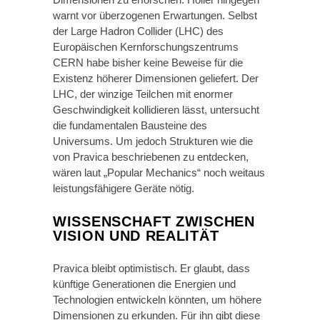
warnt vor überzogenen Erwartungen. Selbst
der Large Hadron Collider (LHC) des
Europäischen Kernforschungszentrums
CERN habe bisher keine Beweise für die
Existenz höherer Dimensionen geliefert. Der
LHC, der winzige Teilchen mit enormer
Geschwindigkeit kollidieren lässt, untersucht
die fundamentalen Bausteine des
Universums. Um jedoch Strukturen wie die
von Pravica beschriebenen zu entdecken,
wären laut „Popular Mechanics“ noch weitaus
leistungsfähigere Geräte nötig.
WISSENSCHAFT ZWISCHEN
VISION UND REALITÄT
Pravica bleibt optimistisch. Er glaubt, dass
künftige Generationen die Energien und
Technologien entwickeln könnten, um höhere
Dimensionen zu erkunden. Für ihn gibt diese