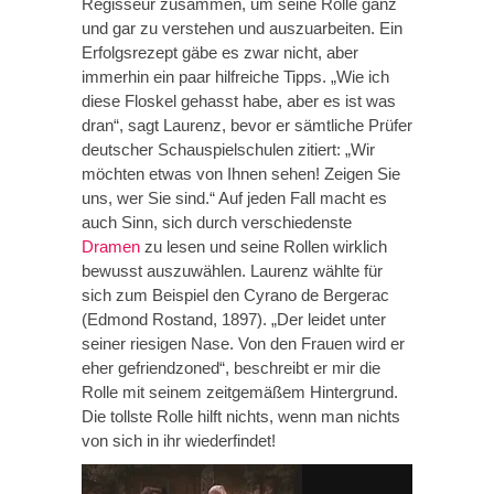
Regisseur zusammen, um seine Rolle ganz
und gar zu verstehen und auszuarbeiten. Ein
Erfolgsrezept gäbe es zwar nicht, aber
immerhin ein paar hilfreiche Tipps. „Wie ich
diese Floskel gehasst habe, aber es ist was
dran“, sagt Laurenz, bevor er sämtliche Prüfer
deutscher Schauspielschulen zitiert: „Wir
möchten etwas von Ihnen sehen! Zeigen Sie
uns, wer Sie sind.“ Auf jeden Fall macht es
auch Sinn, sich durch verschiedenste
Dramen
zu lesen und seine Rollen wirklich
bewusst auszuwählen. Laurenz wählte für
sich zum Beispiel den Cyrano de Bergerac
(Edmond Rostand, 1897). „Der leidet unter
seiner riesigen Nase. Von den Frauen wird er
eher gefriendzoned“, beschreibt er mir die
Rolle mit seinem zeitgemäßem Hintergrund.
Die tollste Rolle hilft nichts, wenn man nichts
von sich in ihr wiederfindet!