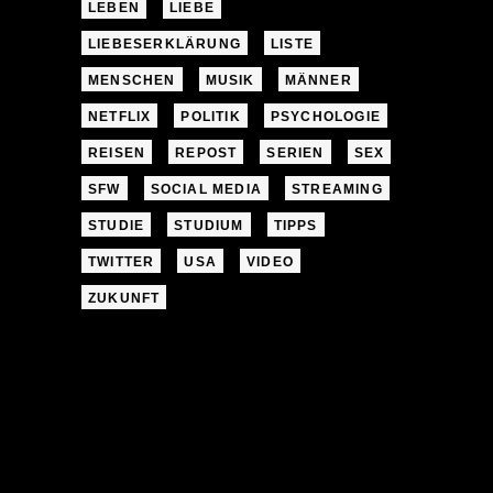
LEBEN
LIEBE
LIEBESERKLÄRUNG
LISTE
MENSCHEN
MUSIK
MÄNNER
NETFLIX
POLITIK
PSYCHOLOGIE
REISEN
REPOST
SERIEN
SEX
SFW
SOCIAL MEDIA
STREAMING
STUDIE
STUDIUM
TIPPS
TWITTER
USA
VIDEO
ZUKUNFT