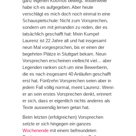
ganz eigenen Kosmos bewegt. Mittlerweile
habe ich es aufgegeben. Aber heute
verschlägt es mich doch noch einmal in eine
Schauspielschule: Nicht zum Vorsprechen,
sondern um mit jemanden zu reden, der es
tatsächlich geschafft hat: Mein Kumpel
Laurenz ist 22 Jahre alt und hat insgesamt
neun Mal vorgesprochen, bis er einen der
begehrten Plätze in Stuttgart bekam. Neun
Vorsprechen erscheinen vielleicht viel… aber
Legenden ranken sich um eine Bewerberin,
die es nach insgesamt 40 Anläufen geschafft
erst hat. Fünfzehn Vorsprechen seien aber in
jedem Fall völlig normal, meint Laurenz. Wenn
er an sein erstes Vorsprechen denkt, erinnert
er sich, dass er eigentlich nichts anderes als
Texte auswendig lernen getan hat.
Beim letzten (erfolgreichen) Vorsprechen
setzte er sich hingegen ein ganzes
Wochenende
mit einem befreundeten