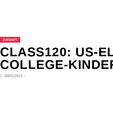
ZUKUNFT
CLASS120: US-E
COLLEGE-KINDE
30/01/2015