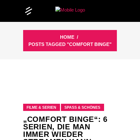
HOME
/
POSTS TAGGED "COMFORT BINGE"
FILME & SERIEN
SPASS & SCHÖNES
„COMFORT BINGE“: 6
SERIEN, DIE MAN
IMMER WIEDER