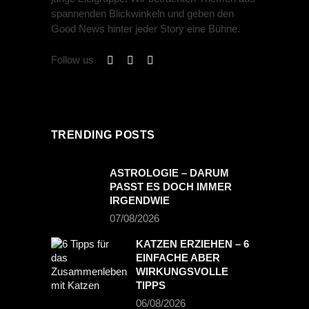
spannenden Blickwinkeln und geben den
Good News hinter jeder Story eine Bühne.
Follow us
TRENDING POSTS
ASTROLOGIE – DARUM
PASST ES DOCH IMMER
IRGENDWIE
07/08/2026
KATZEN ERZIEHEN – 6
EINFACHE ABER
WIRKUNGSVOLLE
TIPPS
06/08/2026