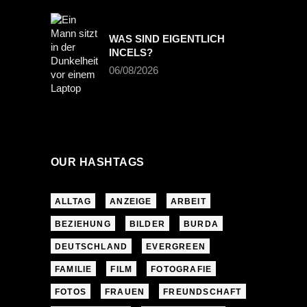
WAS SIND EIGENTLICH
INCELS?
06/08/2026
OUR HASHTAGS
ALLTAG
ANZEIGE
ARBEIT
BEZIEHUNG
BILDER
BURDA
DEUTSCHLAND
EVERGREEN
FAMILIE
FILM
FOTOGRAFIE
FOTOS
FRAUEN
FREUNDSCHAFT