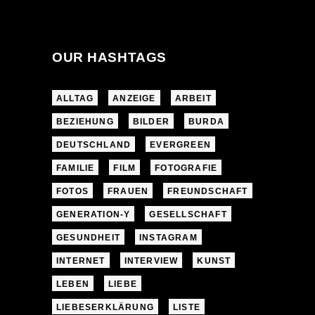
OUR HASHTAGS
ALLTAG
ANZEIGE
ARBEIT
BEZIEHUNG
BILDER
BURDA
DEUTSCHLAND
EVERGREEN
FAMILIE
FILM
FOTOGRAFIE
FOTOS
FRAUEN
FREUNDSCHAFT
GENERATION-Y
GESELLSCHAFT
GESUNDHEIT
INSTAGRAM
INTERNET
INTERVIEW
KUNST
LEBEN
LIEBE
LIEBESERKLÄRUNG
LISTE