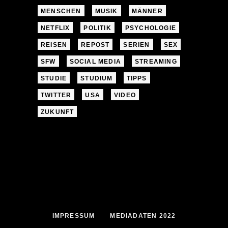
MENSCHEN
MUSIK
MÄNNER
NETFLIX
POLITIK
PSYCHOLOGIE
REISEN
REPOST
SERIEN
SEX
SFW
SOCIAL MEDIA
STREAMING
STUDIE
STUDIUM
TIPPS
TWITTER
USA
VIDEO
ZUKUNFT
IMPRESSUM
MEDIADATEN 2022