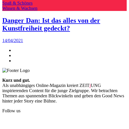
Spaß & Schönes
Wissen & Wachsen
Danger Dan: Ist das alles von der
Kunstfreiheit gedeckt?
14/04/2021
Kurz und gut.
Als unabhängiges Online-Magazin kreiert ZEIT
j
UNG
inspirierenden Content für die junge Zielgruppe. Wir betrachten
Themen aus spannenden Blickwinkeln und geben den Good News
hinter jeder Story eine Bühne.
Follow us