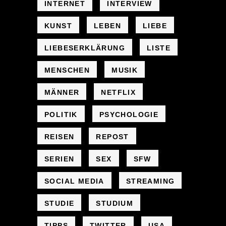
INTERNET
INTERVIEW
KUNST
LEBEN
LIEBE
LIEBESERKLÄRUNG
LISTE
MENSCHEN
MUSIK
MÄNNER
NETFLIX
POLITIK
PSYCHOLOGIE
REISEN
REPOST
SERIEN
SEX
SFW
SOCIAL MEDIA
STREAMING
STUDIE
STUDIUM
TIPPS
TWITTER
USA