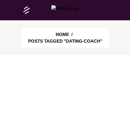
HOME
/
POSTS TAGGED "DATING-COACH"