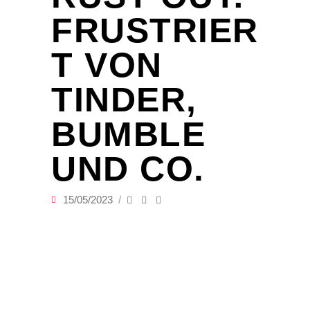
FRUSTRIER
T VON
TINDER,
BUMBLE
UND CO.
15/05/2023