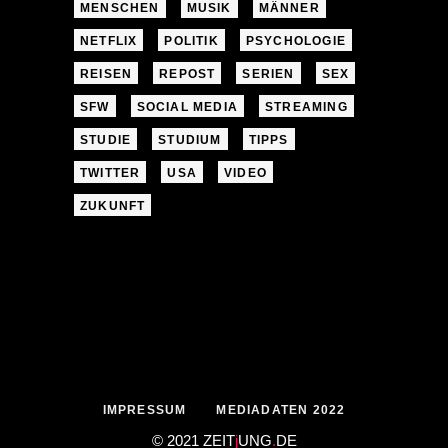
MENSCHEN
MUSIK
MÄNNER
NETFLIX
POLITIK
PSYCHOLOGIE
REISEN
REPOST
SERIEN
SEX
SFW
SOCIAL MEDIA
STREAMING
STUDIE
STUDIUM
TIPPS
TWITTER
USA
VIDEO
ZUKUNFT
IMPRESSUM
MEDIADATEN 2022
© 2021 ZEIT
j
UNG
.
DE