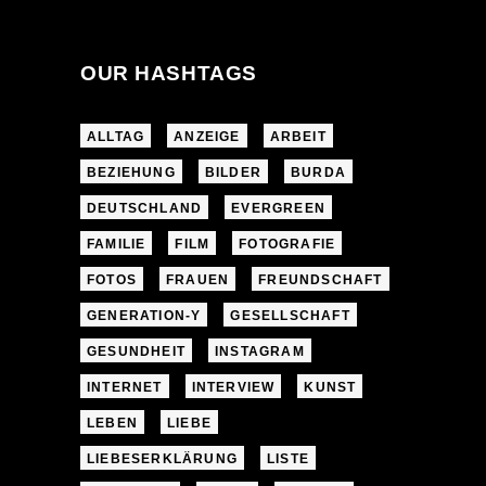
OUR HASHTAGS
ALLTAG
ANZEIGE
ARBEIT
BEZIEHUNG
BILDER
BURDA
DEUTSCHLAND
EVERGREEN
FAMILIE
FILM
FOTOGRAFIE
FOTOS
FRAUEN
FREUNDSCHAFT
GENERATION-Y
GESELLSCHAFT
GESUNDHEIT
INSTAGRAM
INTERNET
INTERVIEW
KUNST
LEBEN
LIEBE
LIEBESERKLÄRUNG
LISTE